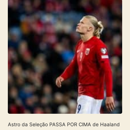
Astro da Seleção PASSA POR CIMA de Haaland