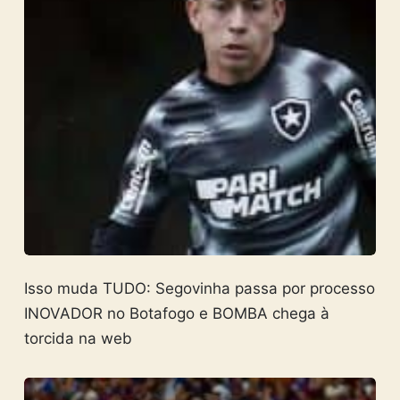
Isso muda TUDO: Segovinha passa por processo
INOVADOR no Botafogo e BOMBA chega à
torcida na web