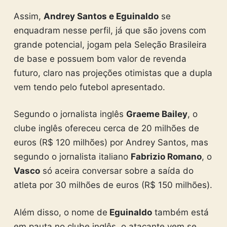
Assim,
Andrey Santos e Eguinaldo
se
enquadram nesse perfil, já que são jovens com
grande potencial, jogam pela Seleção Brasileira
de base e possuem bom valor de revenda
futuro, claro nas projeções otimistas que a dupla
vem tendo pelo futebol apresentado.
Segundo o jornalista inglês
Graeme Bailey
, o
clube inglês ofereceu cerca de 20 milhões de
euros (R$ 120 milhões) por Andrey Santos, mas
segundo o jornalista italiano
Fabrizio Romano
, o
Vasco
só aceira conversar sobre a saída do
atleta por 30 milhões de euros (R$ 150 milhões).
Além disso, o nome de
Eguinaldo
também está
em pauta no clube inglês, o atacante vem se