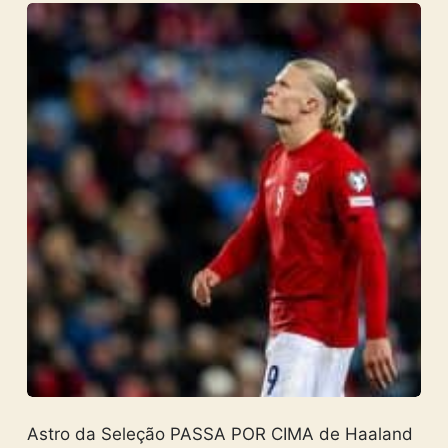
Astro da Seleção PASSA POR CIMA de Haaland