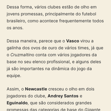
Dessa forma, vários clubes estão de olho em
jovens promessas, principalmente do futebol
brasileiro, como acontece frequentemente todos
os anos.
Dessa maneira, parece que o
Vasco
virou a
galinha dos ovos de ouro de vários times, já que
o
Cruzmaltin
o conta com vários jogadores da
base no seu elenco profissional, e alguns deles
já são importantes na dinâmica do jogo da
equipe.
Assim, o
Newcastle
cresceu o olho em dois
jogadores do clube,
Andrey Santos
e
Eguinaldo
, que são considerados grandes
promessas das categorias de base do
Gigante