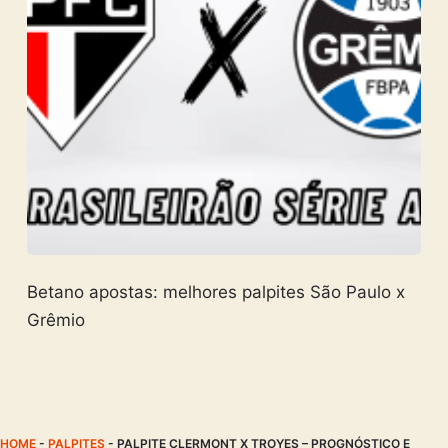
Betano apostas: melhores palpites São Paulo x
Grêmio
HOME
-
PALPITES
-
PALPITE CLERMONT X TROYES – PROGNÓSTICO E