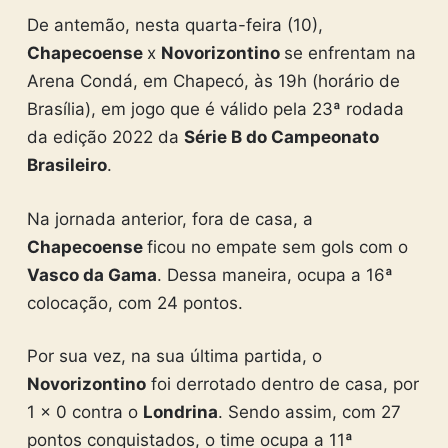
De antemão, nesta quarta-feira (10),
Chapecoense
x
Novorizontino
se enfrentam na
Arena Condá, em Chapecó, às 19h (horário de
Brasília), em jogo que é válido pela 23ª rodada
da edição 2022 da
Série B do Campeonato
Brasileiro
.
Na jornada anterior, fora de casa, a
Chapecoense
ficou no empate sem gols com o
Vasco da Gama
. Dessa maneira, ocupa a 16ª
colocação, com 24 pontos.
Por sua vez, na sua última partida, o
Novorizontino
foi derrotado dentro de casa, por
1 x 0 contra o
Londrina
. Sendo assim, com 27
pontos conquistados, o time ocupa a 11ª