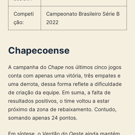
Competi
Campeonato Brasileiro Série B
ção:
2022
Chapecoense
A campanha do
Chape
nos últimos cinco jogos
conta com apenas uma vitória, três empates e
uma derrota, dessa forma reflete a dificuldade
de criação da equipe. Em suma, a falta de
resultados positivos, o time voltou a estar
próximo da zona de rebaixamento. Contudo,
somando apenas 24 pontos.
Em síntese, o
Verdão do Oeste
ainda mantém