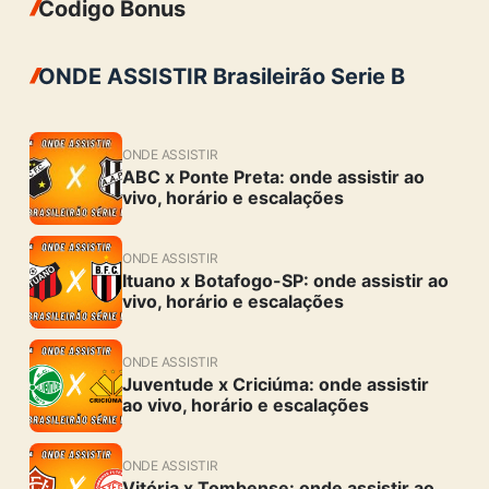
Codigo Bonus
ONDE ASSISTIR Brasileirão Serie B
ONDE ASSISTIR
ABC x Ponte Preta: onde assistir ao
vivo, horário e escalações
ONDE ASSISTIR
Ituano x Botafogo-SP: onde assistir ao
vivo, horário e escalações
ONDE ASSISTIR
Juventude x Criciúma: onde assistir
ao vivo, horário e escalações
ONDE ASSISTIR
Vitória x Tombense: onde assistir ao