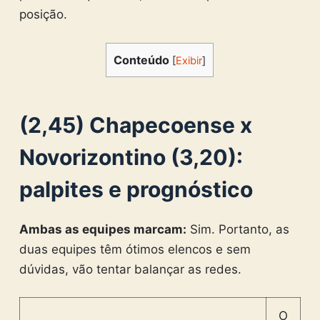
posição.
Conteúdo
[
Exibir
]
(2,45) Chapecoense
x
Novorizontino
(3,20):
palpites e prognóstico
Ambas as equipes marcam:
Sim.
Portanto, as
duas equipes têm ótimos elencos e sem
dúvidas, vão tentar balançar as redes.
O