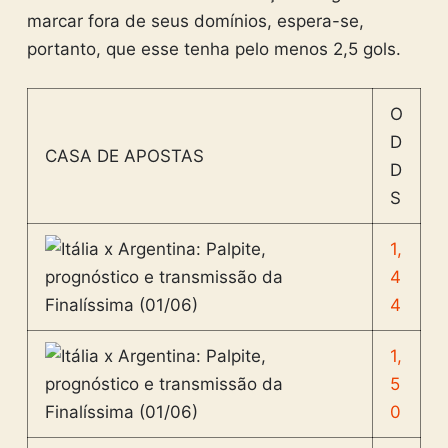
marcar fora de seus domínios, espera-se,
portanto, que esse tenha pelo menos 2,5 gols.
O
D
CASA DE APOSTAS
D
S
1,
4
4
1,
5
0