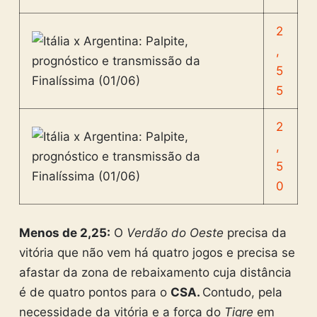
2
,
5
5
2
,
5
0
Menos de 2,25:
O
Verdão do Oeste
precisa da
vitória que não vem há quatro jogos e precisa se
afastar da zona de rebaixamento cuja distância
é de quatro pontos para o
CSA.
Contudo, pela
necessidade da vitória e a força do
Tigre
em