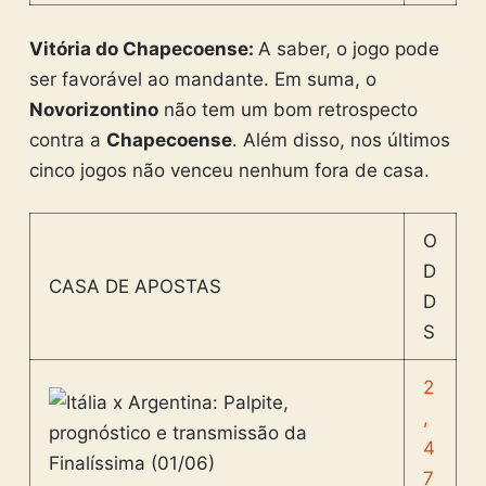
Vitória do Chapecoense:
A saber, o jogo pode
ser favorável ao mandante. Em suma, o
Novorizontino
não tem um bom retrospecto
contra a
Chapecoense
. Além disso, nos últimos
cinco jogos não venceu nenhum fora de casa.
O
D
CASA DE APOSTAS
D
S
2
,
4
7