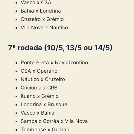
Vasco x CSA
Bahia x Londrina
Cruzeiro x Grêmio
Vila Nova x Náutico
7ª rodada (10/5, 13/5 ou 14/5)
Ponte Preta x Novorizontino
CSA x Operário
Náutico x Cruzeiro
Criciúma x CRB
Ituano x Grêmio
Londrina x Brusque
Vasco x Bahia
Sampaio Corrêa x Vila Nova
Tombense x Guarani