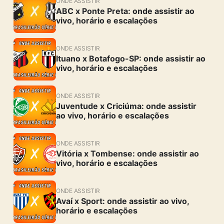
ONDE ASSISTIR
ABC x Ponte Preta: onde assistir ao
vivo, horário e escalações
ONDE ASSISTIR
Ituano x Botafogo-SP: onde assistir ao
vivo, horário e escalações
ONDE ASSISTIR
Juventude x Criciúma: onde assistir
ao vivo, horário e escalações
ONDE ASSISTIR
Vitória x Tombense: onde assistir ao
vivo, horário e escalações
ONDE ASSISTIR
Avaí x Sport: onde assistir ao vivo,
horário e escalações