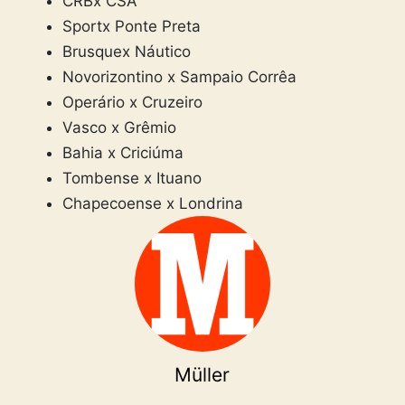
CRBx CSA
Sportx Ponte Preta
Brusquex Náutico
Novorizontino x Sampaio Corrêa
Operário x Cruzeiro
Vasco x Grêmio
Bahia x Criciúma
Tombense x Ituano
Chapecoense x Londrina
Müller