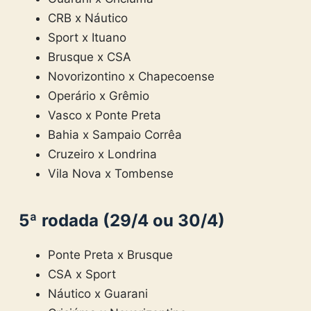
CRB x Náutico
Sport x Ituano
Brusque x CSA
Novorizontino x Chapecoense
Operário x Grêmio
Vasco x Ponte Preta
Bahia x Sampaio Corrêa
Cruzeiro x Londrina
Vila Nova x Tombense
5ª rodada (29/4 ou 30/4)
Ponte Preta x Brusque
CSA x Sport
Náutico x Guarani