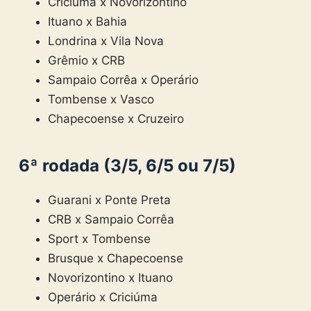
Criciúma x Novorizontino
Ituano x Bahia
Londrina x Vila Nova
Grêmio x CRB
Sampaio Corrêa x Operário
Tombense x Vasco
Chapecoense x Cruzeiro
6ª rodada (3/5, 6/5 ou 7/5)
Guarani x Ponte Preta
CRB x Sampaio Corrêa
Sport x Tombense
Brusque x Chapecoense
Novorizontino x Ituano
Operário x Criciúma