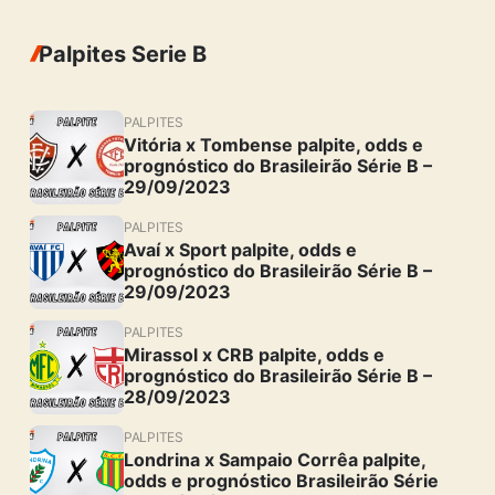
Palpites Serie B
PALPITES
Vitória x Tombense palpite, odds e
prognóstico do Brasileirão Série B –
29/09/2023
PALPITES
Avaí x Sport palpite, odds e
prognóstico do Brasileirão Série B –
29/09/2023
PALPITES
Mirassol x CRB palpite, odds e
prognóstico do Brasileirão Série B –
28/09/2023
PALPITES
Londrina x Sampaio Corrêa palpite,
odds e prognóstico Brasileirão Série