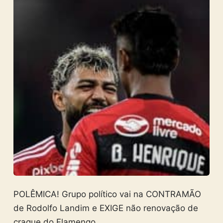
POLÊMICA! Grupo político vai na CONTRAMÃO
de Rodolfo Landim e EXIGE não renovação de
craque do Flamengo