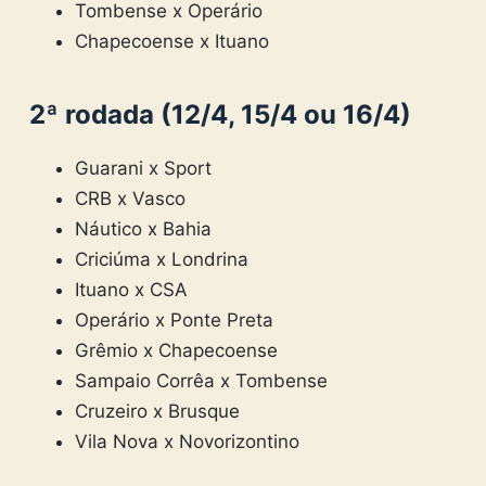
Tombense x Operário
Chapecoense x Ituano
2ª rodada (12/4, 15/4 ou 16/4)
Guarani x Sport
CRB x Vasco
Náutico x Bahia
Criciúma x Londrina
Ituano x CSA
Operário x Ponte Preta
Grêmio x Chapecoense
Sampaio Corrêa x Tombense
Cruzeiro x Brusque
Vila Nova x Novorizontino