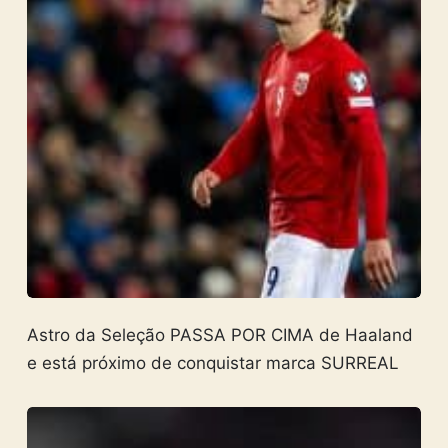
Astro da Seleção PASSA POR CIMA de Haaland
e está próximo de conquistar marca SURREAL