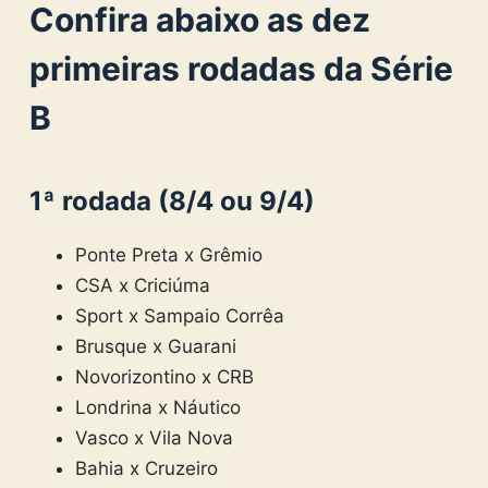
Confira abaixo as dez
primeiras rodadas da Série
B
1ª rodada (8/4 ou 9/4)
Ponte Preta x Grêmio
CSA x Criciúma
Sport x Sampaio Corrêa
Brusque x Guarani
Novorizontino x CRB
Londrina x Náutico
Vasco x Vila Nova
Bahia x Cruzeiro