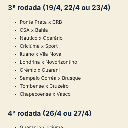
3ª rodada (19/4, 22/4 ou 23/4)
Ponte Preta x CRB
CSA x Bahia
Náutico x Operário
Criciúma x Sport
Ituano x Vila Nova
Londrina x Novorizontino
Grêmio x Guarani
Sampaio Corrêa x Brusque
Tombense x Cruzeiro
Chapecoense x Vasco
4ª rodada (26/4 ou 27/4)
Guarani x Criciúma