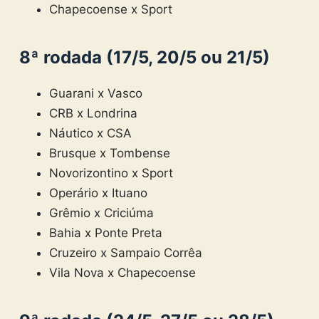
Chapecoense x Sport
8ª rodada (17/5, 20/5 ou 21/5)
Guarani x Vasco
CRB x Londrina
Náutico x CSA
Brusque x Tombense
Novorizontino x Sport
Operário x Ituano
Grêmio x Criciúma
Bahia x Ponte Preta
Cruzeiro x Sampaio Corrêa
Vila Nova x Chapecoense