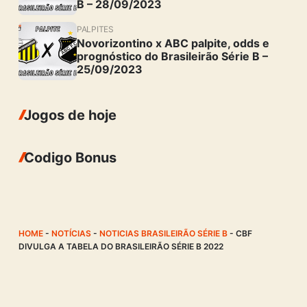
B – 28/09/2023
PALPITES
Novorizontino x ABC palpite, odds e
prognóstico do Brasileirão Série B –
25/09/2023
Jogos de hoje
Codigo Bonus
HOME
-
NOTÍCIAS
-
NOTICIAS BRASILEIRÃO SÉRIE B
-
CBF
DIVULGA A TABELA DO BRASILEIRÃO SÉRIE B 2022