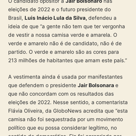
O candidato opositor a
Jair Bolsonaro
nas
eleições de 2022 e o futuro presidente do
Brasil,
Luis Inácio Lula da Silva,
defendeu a
ideia de que “a gente não tem que ter vergonha
de vestir a nossa camisa verde e amarela. O
verde e amarelo não é de candidato, não é de
partido. O verde e amarelo são as cores para
213 milhões de habitantes que amam este país.”
A vestimenta ainda é usada por manifestantes
que defendem o presidente
Jair Bolsonara
e
que não concordam com os resultados das
eleições de 2022. Nesse sentido, a comentarista
Flávia Oliveira, da GloboNews acredita que “esta
camisa não foi sequestrada por um movimento
político que eu possa considerar legítimo, no