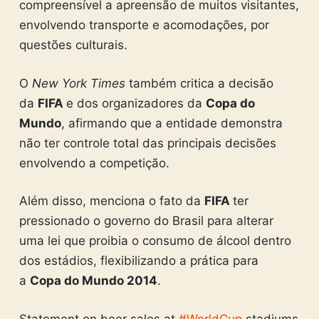
compreensível a apreensão de muitos visitantes,
envolvendo transporte e acomodações, por
questões culturais.
O
New York Times
também critica a decisão
da
FIFA
e dos organizadores da
Copa do
Mundo
, afirmando que a entidade demonstra
não ter controle total das principais decisões
envolvendo a competição.
Além disso, menciona o fato da
FIFA
ter
pressionado o governo do Brasil para alterar
uma lei que proibia o consumo de álcool dentro
dos estádios, flexibilizando a prática para
a
Copa do Mundo 2014
.
Statement on beer sales at
#WorldCup
stadiums