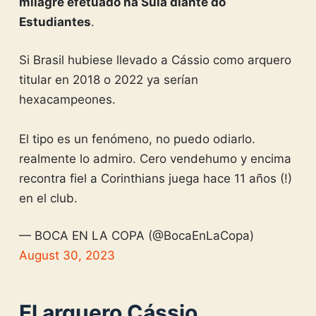
milagre efetuado na Sula diante do
Estudiantes
.
Si Brasil hubiese llevado a Cássio como arquero
titular en 2018 o 2022 ya serían
hexacampeones.
El tipo es un fenómeno, no puedo odiarlo.
realmente lo admiro. Cero vendehumo y encima
recontra fiel a Corinthians juega hace 11 años (!)
en el club.
— BOCA EN LA COPA (@BocaEnLaCopa)
August 30, 2023
El arquero Cássio