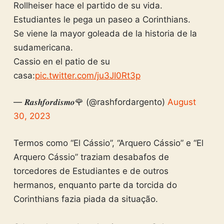
Rollheiser hace el partido de su vida.
Estudiantes le pega un paseo a Corinthians.
Se viene la mayor goleada de la historia de la
sudamericana.
Cassio en el patio de su
casa:
pic.twitter.com/ju3JI0Rt3p
— 𝑹𝒂𝒔𝒉𝒇𝒐𝒓𝒅𝒊𝒔𝒎𝒐🌹 (@rashfordargento)
August
30, 2023
Termos como “El Cássio”, “Arquero Cássio” e “El
Arquero Cássio” traziam desabafos de
torcedores de Estudiantes e de outros
hermanos, enquanto parte da torcida do
Corinthians fazia piada da situação.