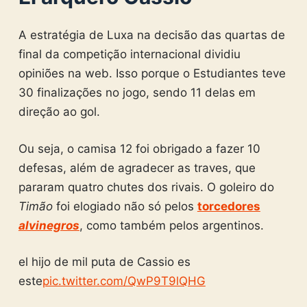
A estratégia de Luxa na decisão das quartas de
final da competição internacional dividiu
opiniões na web. Isso porque o Estudiantes teve
30 finalizações no jogo, sendo 11 delas em
direção ao gol.
Ou seja, o camisa 12 foi obrigado a fazer 10
defesas, além de agradecer as traves, que
pararam quatro chutes dos rivais. O goleiro do
Timão
foi elogiado não só pelos
torcedores
alvinegros
, como também pelos argentinos.
el hijo de mil puta de Cassio es
este
pic.twitter.com/QwP9T9lQHG