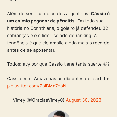
Além de ser o carrasco dos argentinos,
Cássio é
um exímio pegador de pênaltis
. Em toda sua
história no Corinthians, o goleiro já defendeu 32
cobranças e é o líder isolado do ranking. A
tendência é que ele amplie ainda mais o recorde
antes de se aposentar.
Todos: ayy por qué Cassio tiene tanta suerte 🤔?
Cassio en el Amazonas un día antes del partido:
pic.twitter.com/ZoIBMn7ooN
— Virrey (@GraciasVirrey0)
August 30, 2023