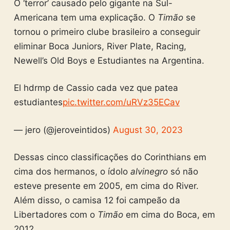
O ‘terror’ causado pelo gigante na Sul-
Americana tem uma explicação. O
Timão
se
tornou o primeiro clube brasileiro a conseguir
eliminar Boca Juniors, River Plate, Racing,
Newell’s Old Boys e Estudiantes na Argentina.
El hdrmp de Cassio cada vez que patea
estudiantes
pic.twitter.com/uRVz35ECav
— jero (@jeroveintidos)
August 30, 2023
Dessas cinco classificações do Corinthians em
cima dos hermanos, o ídolo
alvinegro
só não
esteve presente em 2005, em cima do River.
Além disso, o camisa 12 foi campeão da
Libertadores com o
Timão
em cima do Boca, em
2012.