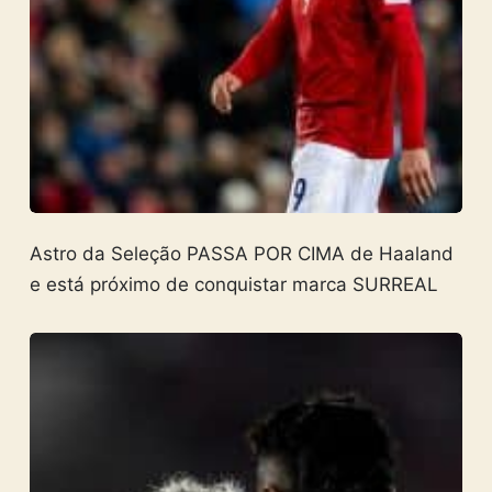
Astro da Seleção PASSA POR CIMA de Haaland
e está próximo de conquistar marca SURREAL