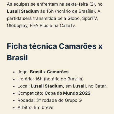
As equipes se enfrentam na sexta-feira (2), no
Lusail Stadium
às 16h (horário de Brasília). A
partida será transmitida pela Globo, SporTV,
Globoplay, FIFA Plus e na CazeTv.
Ficha técnica Camarões x
Brasil
Jogo:
Brasil x Camarões
Horário: 16h (horário de Brasília)
Local:
Lusail Stadium
, em
Lusail
, no Catar.
Competição:
Copa do Mundo 2022
Rodada: 3ª rodada do Grupo G
Árbitro: Em breve