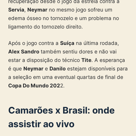
recuperação desde o jogo da estreia contra a
Servia
,
Neymar
no mesmo jogo sofreu um
edema ósseo no tornozelo e um problema no
ligamento do tornozelo direito.
Após o jogo contra a
Suíça
na última rodada,
Alex Sandro
também sentiu dores e não vai
estar a disposição do técnico
Tite
. A esperança
é que
Neymar
e
Danilo
estejam disponíveis para
a seleção em uma eventual quartas de final de
Copa Do Mundo 202
2.
Camarões x Brasil: onde
assistir ao vivo