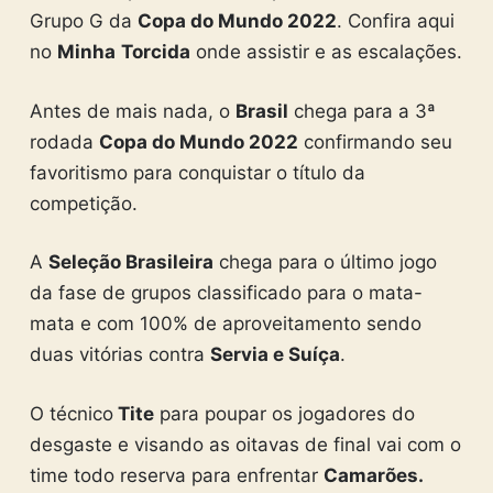
Grupo G da
Copa do Mundo 2022
. Confira aqui
no
Minha
Torcida
onde assistir e as escalações.
Antes de mais nada, o
Brasil
chega para a 3ª
rodada
Copa do Mundo 2022
confirmando seu
favoritismo para conquistar o título da
competição.
A
Seleção Brasileira
chega para o último jogo
da fase de grupos classificado para o mata-
mata e com 100% de aproveitamento sendo
duas vitórias contra
Servia e Suíça
.
O técnico
Tite
para poupar os jogadores do
desgaste e visando as oitavas de final vai com o
time todo reserva para enfrentar
Camarões.