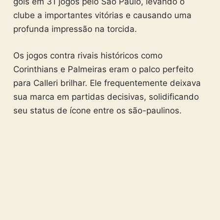
gols em 31 jogos pelo São Paulo, levando o
clube a importantes vitórias e causando uma
profunda impressão na torcida.
Os jogos contra rivais históricos como
Corinthians e Palmeiras eram o palco perfeito
para Calleri brilhar. Ele frequentemente deixava
sua marca em partidas decisivas, solidificando
seu status de ícone entre os são-paulinos.