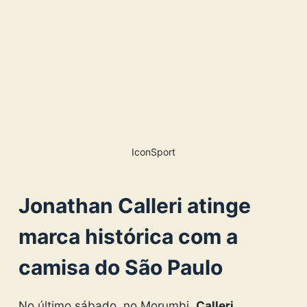
IconSport
Jonathan Calleri atinge
marca histórica com a
camisa do São Paulo
No último sábado, no Morumbi,
Calleri