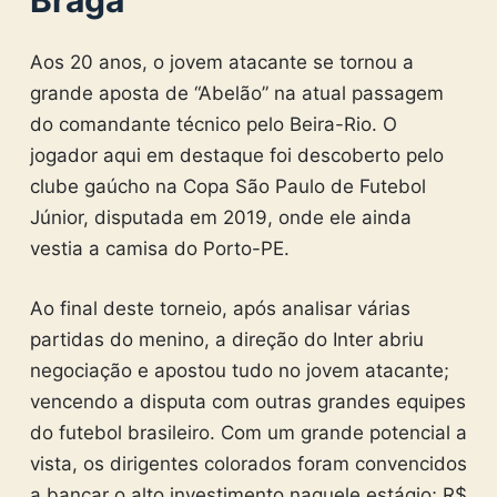
Braga
Aos 20 anos, o jovem atacante se tornou a
grande aposta de “Abelão” na atual passagem
do comandante técnico pelo Beira-Rio. O
jogador aqui em destaque foi descoberto pelo
clube gaúcho na Copa São Paulo de Futebol
Júnior, disputada em 2019, onde ele ainda
vestia a camisa do Porto-PE.
Ao final deste torneio, após analisar várias
partidas do menino, a direção do Inter abriu
negociação e apostou tudo no jovem atacante;
vencendo a disputa com outras grandes equipes
do futebol brasileiro. Com um grande potencial a
vista, os dirigentes colorados foram convencidos
a bancar o alto investimento naquele estágio; R$