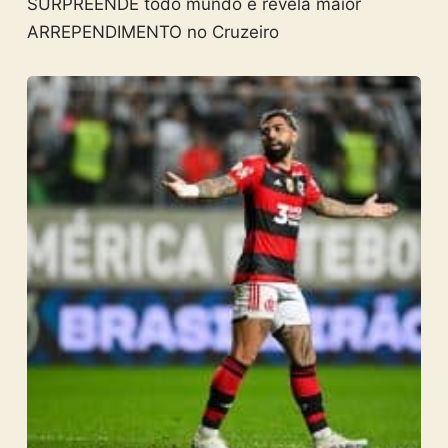
SURPREENDE todo mundo e revela maior
ARREPENDIMENTO no Cruzeiro