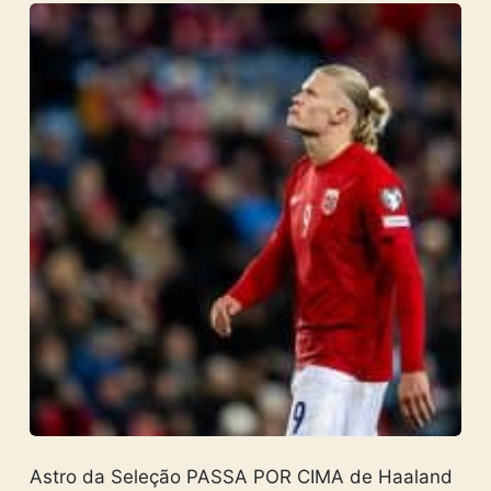
Astro da Seleção PASSA POR CIMA de Haaland