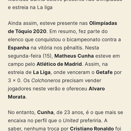
e estreia na La liga
Ainda assim, esteve presente nas
Olimpíadas
de Tóquio 2020
. Em resumo, fez parte do
elenco que conquistou o bicampeonato contra a
Espanha
na vitória nos pênaltis. Nesta
segunda-feira (15),
Matheus Cunha
esteve em
campo pelo
Atlético de Madrid
. Assim, na
estreia de
La Liga
, onde venceram o
Getafe
por
3 x 0. Os
Colchoneros
precisam vender
jogadores neste verão e ofereceu
Alvaro
Morata
.
No entanto,
Cunha
, de 23 anos, é o que mais se
encaixa no perfil que o
United
preferiria. A
saber, nenhuma troca por
Cristiano Ronaldo
foi