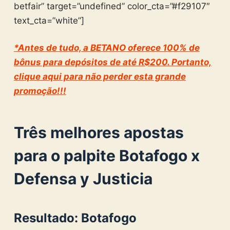
betfair” target=”undefined” color_cta=”#f29107″
text_cta=”white”]
*Antes de tudo, a BETANO oferece 100% de
bônus para depósitos de até R$200. Portanto,
clique aqui para não perder esta grande
promoção!!!
Três melhores apostas
para o palpite Botafogo x
Defensa y Justicia
Resultado: Botafogo