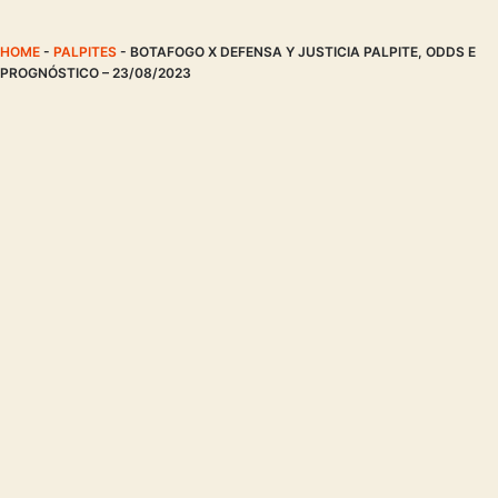
HOME
-
PALPITES
-
BOTAFOGO X DEFENSA Y JUSTICIA PALPITE, ODDS E
PROGNÓSTICO – 23/08/2023