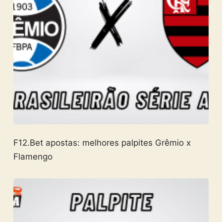
F12.Bet apostas: melhores palpites Grêmio x
Flamengo