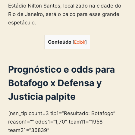
Estádio Nilton Santos, localizado na cidade do
Rio de Janeiro, será o palco para esse grande
espetáculo.
Conteúdo
[
Exibir
]
Prognóstico e odds para
Botafogo x Defensa y
Justicia palpite
[nsn_tip count=3 tip1=”Resultado: Botafogo”
reason1=”” odds1=”1,70″ team11=”1958″
team21=”36839″