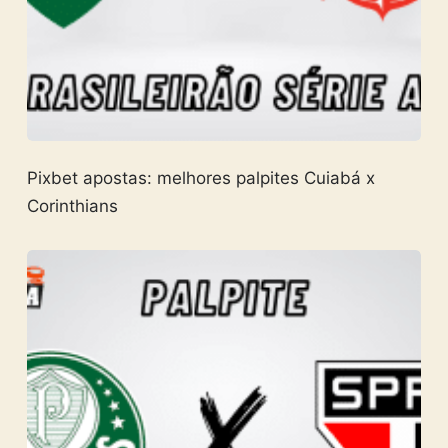
Pixbet apostas: melhores palpites Cuiabá x
Corinthians