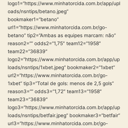
logo1=”https://www.minhatorcida.com.br/app/upl
oads/nsntips/betano.jpeg”
bookmaker1=”betano”
url1=”https://www.minhatorcida.com.br/go-
betano” tip2=”Ambas as equipes marcam: não”
reason2=”” odds2=”1,75″ team12=”1958″
team22=”36839″
logo2=”https://www.minhatorcida.com.br/app/up
loads/nsntips/1xbet.jpeg” bookmaker2=”1xbet”
url2=”https://www.minhatorcida.com.br/go-
1xbet” tip3=”Total de gols: menos de 2,5 gols”
reason3=”” odds3=”1,72″ team13=”1958″
team23=”36839″
logo3=”https://www.minhatorcida.com.br/app/up
loads/nsntips/betfair.jpeg” bookmaker3=”betfair”
url3=”https://www.minhatorcida.com.br/go-