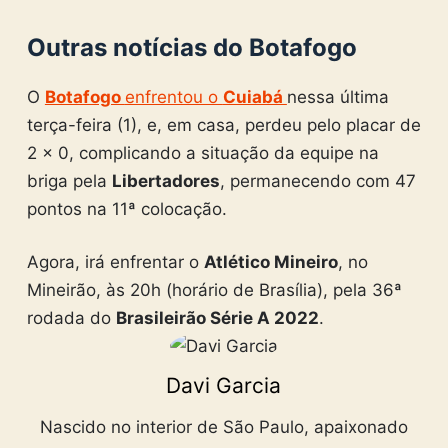
Outras notícias do Botafogo
O
Botafogo
enfrentou o
Cuiabá
nessa última
terça-feira (1), e, em casa, perdeu pelo placar de
2 x 0, complicando a situação da equipe na
briga pela
Libertadores
, permanecendo com 47
pontos na 11ª colocação.
Agora, irá enfrentar o
Atlético Mineiro
, no
Mineirão, às 20h (horário de Brasília), pela 36ª
rodada do
Brasileirão Série A 2022
.
Davi Garcia
Nascido no interior de São Paulo, apaixonado