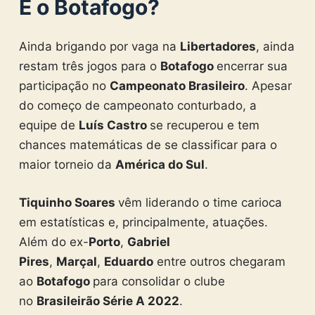
E o Botafogo?
Ainda brigando por vaga na
Libertadores
, ainda
restam três jogos para o
Botafogo
encerrar sua
participação no
Campeonato Brasileiro
. Apesar
do começo de campeonato conturbado, a
equipe de
Luís Castro
se recuperou e tem
chances matemáticas de se classificar para o
maior torneio da
América do Sul
.
Tiquinho Soares
vêm liderando o time carioca
em estatísticas e, principalmente, atuações.
Além do ex-
Porto
,
Gabriel
Pires
,
Marçal
,
Eduardo
entre outros chegaram
ao
Botafogo
para consolidar o clube
no
Brasileirão Série A 2022
.