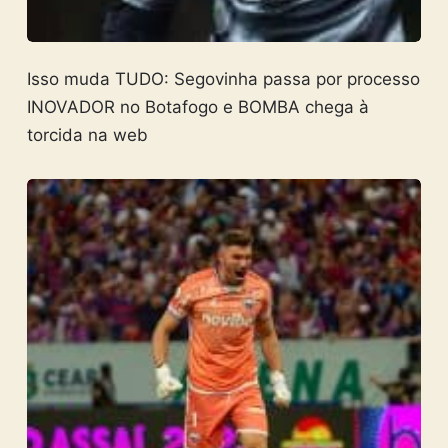
Isso muda TUDO: Segovinha passa por processo
INOVADOR no Botafogo e BOMBA chega à
torcida na web