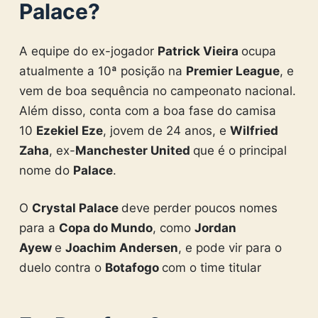
Palace?
A equipe do ex-jogador
Patrick Vieira
ocupa
atualmente a 10ª posição na
Premier League
, e
vem de boa sequência no campeonato nacional.
Além disso, conta com a boa fase do camisa
10
Ezekiel Eze
, jovem de 24 anos, e
Wilfried
Zaha
, ex-
Manchester United
que é o principal
nome do
Palace
.
O
Crystal Palace
deve perder poucos nomes
para a
Copa do Mundo
, como
Jordan
Ayew
e
Joachim Andersen
, e pode vir para o
duelo contra o
Botafogo
com o time titular