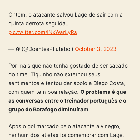
Ontem, o atacante salvou Lage de sair com a
quinta derrota seguida…
pic.twitter.com/INxWarLyRs
— ⚽ (@DoentesPFutebol)
October 3, 2023
Por mais que não tenha gostado de ser sacado
do time, Tiquinho não externou seus
sentimentos e tentou dar apoio a Diego Costa,
com quem tem boa relação.
O problema é que
as conversas entre o treinador português e o
grupo do Botafogo diminuíram
.
Após o gol marcado pelo atacante alvinegro,
nenhum dos atletas foi comemorar com Lage.