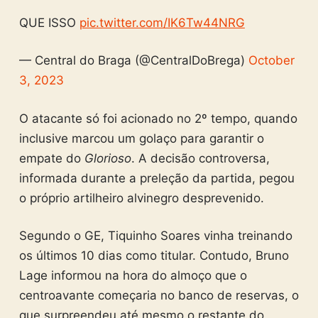
QUE ISSO
pic.twitter.com/IK6Tw44NRG
— Central do Braga (@CentralDoBrega)
October
3, 2023
O atacante só foi acionado no 2º tempo, quando
inclusive marcou um golaço para garantir o
empate do
Glorioso
. A decisão controversa,
informada durante a preleção da partida, pegou
o próprio artilheiro alvinegro desprevenido.
Segundo o GE, Tiquinho Soares vinha treinando
os últimos 10 dias como titular. Contudo, Bruno
Lage informou na hora do almoço que o
centroavante começaria no banco de reservas, o
que surpreendeu até mesmo o restante do