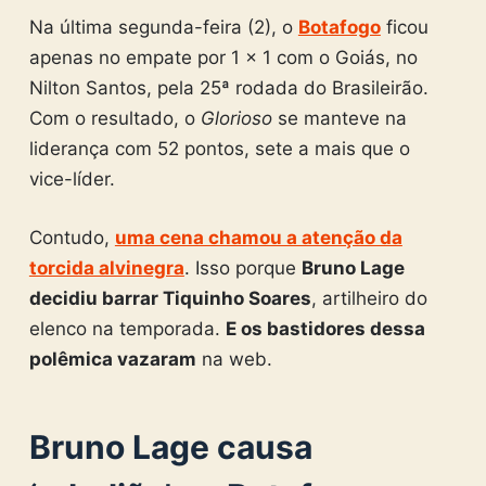
Na última segunda-feira (2), o
Botafogo
ficou
apenas no empate por 1 x 1 com o Goiás, no
Nilton Santos, pela 25ª rodada do Brasileirão.
Com o resultado, o
Glorioso
se manteve na
liderança com 52 pontos, sete a mais que o
vice-líder.
Contudo,
uma cena chamou a atenção da
torcida alvinegra
. Isso porque
Bruno Lage
decidiu barrar Tiquinho Soares
, artilheiro do
elenco na temporada.
E os bastidores dessa
polêmica vazaram
na web.
Bruno Lage causa