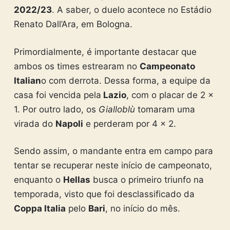
2022/23
. A saber, o duelo acontece no Estádio
Renato Dall’Ara, em Bologna.
Primordialmente, é importante destacar que
ambos os times estrearam no
Campeonato
Italian
o com derrota. Dessa forma, a equipe da
casa foi vencida pela
Lazio
, com o placar de 2 x
1. Por outro lado, os
Gialloblù
tomaram uma
virada do
Napoli
e perderam por 4 x 2.
Sendo assim, o mandante entra em campo para
tentar se recuperar neste início de campeonato,
enquanto o
Hellas
busca o primeiro triunfo na
temporada, visto que foi desclassificado da
Coppa Italia
pelo
Bari
, no início do mês.