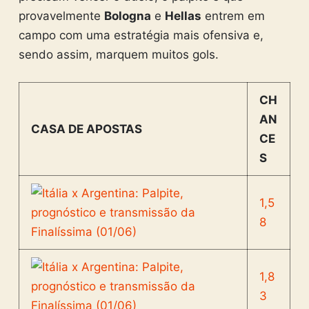
provavelmente
Bologna
e
Hellas
entrem em
campo com uma estratégia mais ofensiva e,
sendo assim, marquem muitos gols.
CH
AN
CASA DE APOSTAS
CE
S
1,5
8
1,8
3