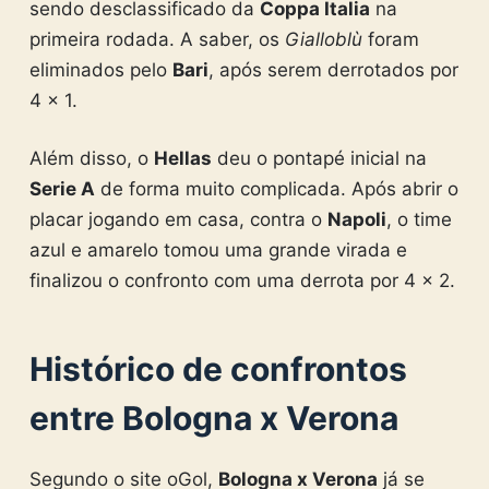
sendo desclassificado da
Coppa Italia
na
primeira rodada. A saber, os
Gialloblù
foram
eliminados pelo
Bari
, após serem derrotados por
4 x 1.
Além disso, o
Hellas
deu o pontapé inicial na
Serie A
de forma muito complicada. Após abrir o
placar jogando em casa, contra o
Napoli
, o time
azul e amarelo tomou uma grande virada e
finalizou o confronto com uma derrota por 4 x 2.
Histórico de confrontos
entre Bologna x Verona
Segundo o site oGol,
Bologna x Verona
já se