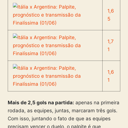
1,6
5
1,7
1
1,6
1
Mais de 2,5 gols na partida:
apenas na primeira
rodada, as equipes, juntas, marcaram três gols.
Com isso, juntando o fato de que as equipes
precisam vencer o duelo, o palpite é que