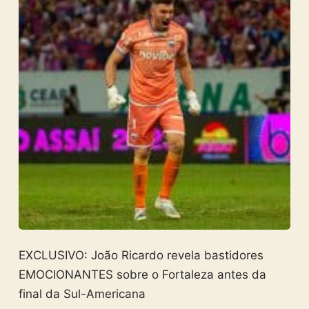
EXCLUSIVO: João Ricardo revela bastidores
EMOCIONANTES sobre o Fortaleza antes da
final da Sul-Americana