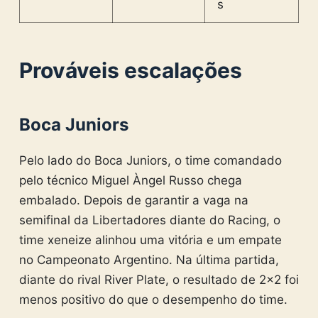
s
Prováveis escalações
Boca Juniors
Pelo lado do Boca Juniors, o time comandado
pelo técnico Miguel Àngel Russo chega
embalado. Depois de garantir a vaga na
semifinal da Libertadores diante do Racing, o
time xeneize alinhou uma vitória e um empate
no Campeonato Argentino. Na última partida,
diante do rival River Plate, o resultado de 2×2 foi
menos positivo do que o desempenho do time.