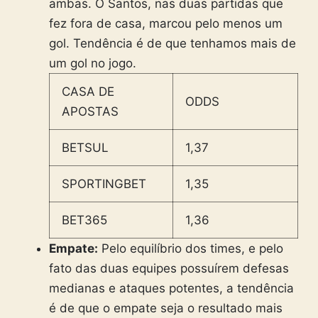
ambas. O Santos, nas duas partidas que
fez fora de casa, marcou pelo menos um
gol. Tendência é de que tenhamos mais de
um gol no jogo.
CASA DE
ODDS
APOSTAS
BETSUL
1,37
SPORTINGBET
1,35
BET365
1,36
Empate:
Pelo equilíbrio dos times, e pelo
fato das duas equipes possuírem defesas
medianas e ataques potentes, a tendência
é de que o empate seja o resultado mais