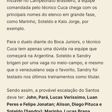
instável no Campeonato Brasileiro, a equipe
comandada pelo técnico Cuca chega com os
principais nomes do elenco em grande fase,
como Marinho, Soteldo e Kaio Jorge, por
exemplo.
Para o duelo diante do Boca Juniors, o técnico
Cuca tem apenas uma dúvida na equipe que
começará na Argentina. Soteldo e Sandry
brigam por uma vaga no meio-campo, e mesmo
que o venezuelano seja o favorito, Sandry foi
testado nos últimos treinamentos como titular.
Sendo assim, a provável escalação do Santos
deve ter:
John, Pará, Lucas Veríssimo, Luan
Peres e Felipe Jonatan; Alison, Diego Pituca e
Soteldo (Sandry); Marinho, Lucas Braga