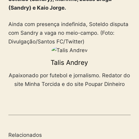
(Sandry) e Kaio Jorge.
Ainda com presença indefinida, Soteldo disputa
com Sandry a vaga no meio-campo. (Foto:
Divulgação/Santos FC/Twitter)
Talis Andrey
Apaixonado por futebol e jornalismo. Redator do
site Minha Torcida e do site Poupar Dinheiro
Relacionados