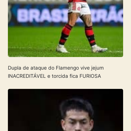
Dupla de ataque do Flamengo vive jejum
INACREDITÁVEL e torcida fica FURIOSA