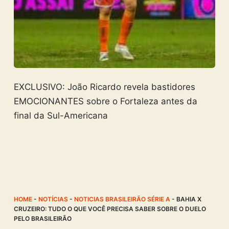
EXCLUSIVO: João Ricardo revela bastidores
EMOCIONANTES sobre o Fortaleza antes da
final da Sul-Americana
HOME
-
NOTÍCIAS
-
NOTICIAS BRASILEIRÃO SÉRIE A
-
BAHIA X
CRUZEIRO: TUDO O QUE VOCÊ PRECISA SABER SOBRE O DUELO
PELO BRASILEIRÃO