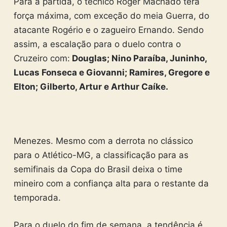
Para a partida, o técnico Roger Machado terá
força máxima, com exceção do meia Guerra, do
atacante Rogério e o zagueiro Ernando. Sendo
assim, a escalação para o duelo contra o
Cruzeiro com:
Douglas; Nino Paraíba, Juninho,
Lucas Fonseca e Giovanni; Ramires, Gregore e
Elton; Gilberto, Artur e Arthur Caíke.
Menezes. Mesmo com a derrota no clássico
para o Atlético-MG, a classificação para as
semifinais da Copa do Brasil deixa o time
mineiro com a confiança alta para o restante da
temporada.
Para o duelo do fim de semana, a tendência é