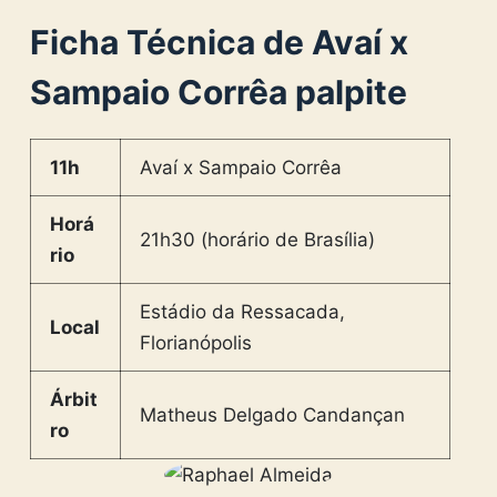
Ficha Técnica de Avaí x
Sampaio Corrêa palpite
11h
Avaí x Sampaio Corrêa
Horá
21h30 (horário de Brasília)
rio
Estádio da Ressacada,
Local
Florianópolis
Árbit
Matheus Delgado Candançan
ro