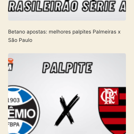
Betano apostas: melhores palpites Palmeiras x
São Paulo