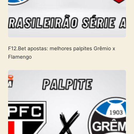
F12.Bet apostas: melhores palpites Grêmio x
Flamengo