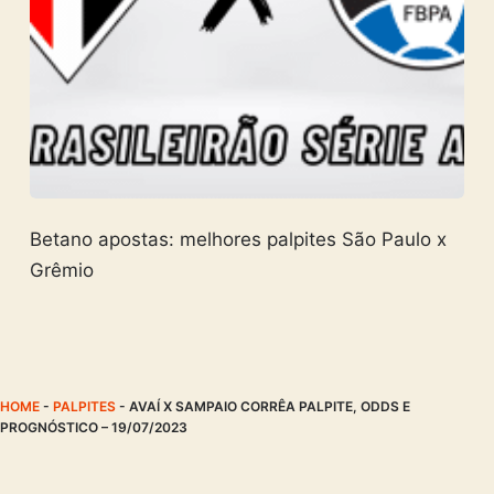
Betano apostas: melhores palpites São Paulo x
Grêmio
HOME
-
PALPITES
-
AVAÍ X SAMPAIO CORRÊA PALPITE, ODDS E
PROGNÓSTICO – 19/07/2023