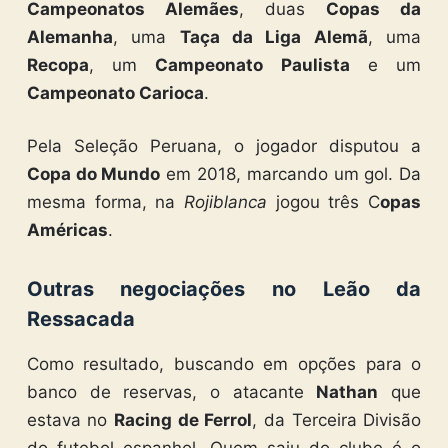
Campeonatos Alemães
, duas
Copas da
Alemanha
, uma
Taça da Liga Alemã
, uma
Recopa
, um
Campeonato Paulista
e um
Campeonato Carioca
.
Pela Seleção Peruana, o jogador disputou a
Copa do Mundo
em 2018, marcando um gol. Da
mesma forma, na
Rojiblanca
jogou três C
opas
Américas
.
Outras negociações no Leão da
Ressacada
Como resultado, buscando em opções para o
banco de reservas, o atacante
Nathan
que
estava no
Racing de Ferrol
, da Terceira Divisão