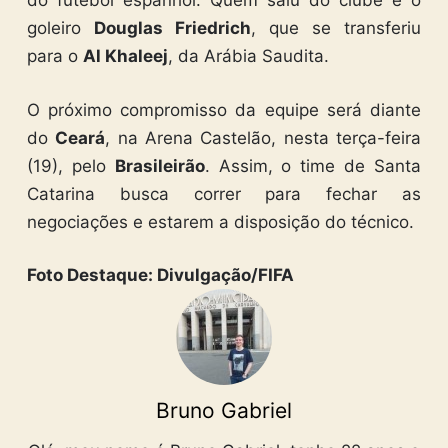
do futebol espanhol. Quem saiu do clube é o
goleiro
Douglas Friedrich
, que se transferiu
para o
Al Khaleej
, da Arábia Saudita.
O próximo compromisso da equipe será diante
do
Ceará
, na Arena Castelão, nesta terça-feira
(19), pelo
Brasileirão
. Assim, o time de Santa
Catarina busca correr para fechar as
negociações e estarem a disposição do técnico.
Foto Destaque: Divulgação/FIFA
Bruno Gabriel