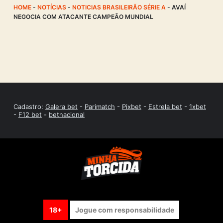
HOME
-
NOTÍCIAS
-
NOTICIAS BRASILEIRÃO SÉRIE A
-
AVAÍ
NEGOCIA COM ATACANTE CAMPEÃO MUNDIAL
Cadastro:
Galera bet
-
Parimatch
-
Pixbet
-
Estrela bet
-
1xbet
-
F12 bet
-
betnacional
18+
Jogue com responsabilidade