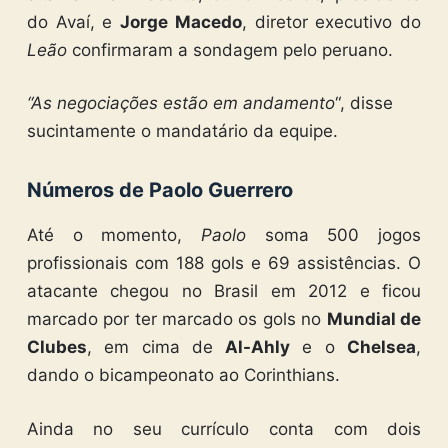
do Avaí, e
Jorge Macedo
, diretor executivo do
Leão
confirmaram a sondagem pelo peruano.
“As negociações estão em andamento
“, disse
sucintamente o mandatário da equipe.
Números de Paolo Guerrero
Até o momento,
Paolo
soma 500 jogos
profissionais com 188 gols e 69 assistências. O
atacante chegou no Brasil em 2012 e ficou
marcado por ter marcado os gols no
Mundial de
Clubes
, em cima de
Al-Ahly
e o
Chelsea
,
dando o bicampeonato ao Corinthians.
Ainda no seu currículo conta com dois