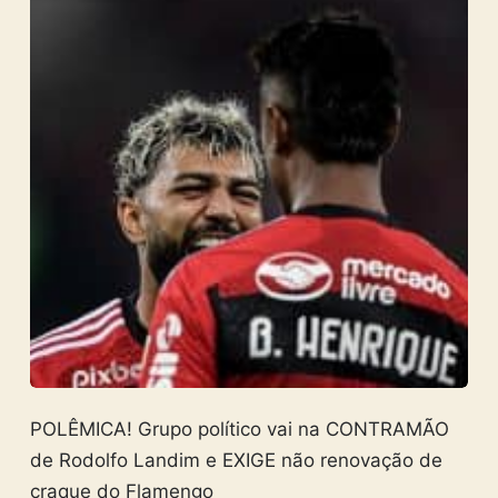
POLÊMICA! Grupo político vai na CONTRAMÃO
de Rodolfo Landim e EXIGE não renovação de
craque do Flamengo