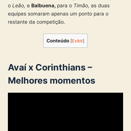
o
Leão,
e
Balbuena,
para o
Timão,
as duas
equipes somaram apenas um ponto para o
restante da competição.
Conteúdo
[
Exibir
]
Avaí x Corinthians –
Melhores momentos