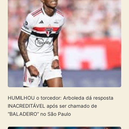
HUMILHOU o torcedor: Arboleda dá resposta
INACREDITÁVEL após ser chamado de
“BALADEIRO” no São Paulo