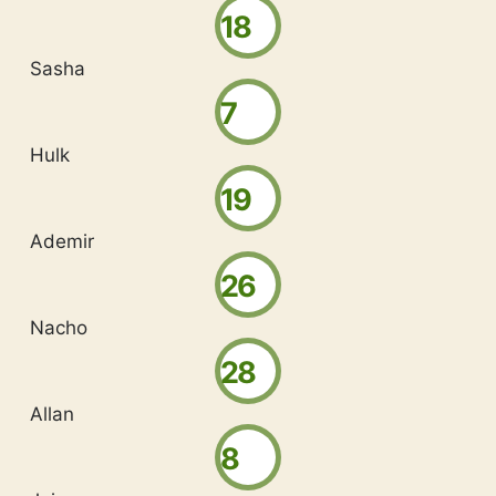
18
Sasha
7
Hulk
19
Ademir
26
Nacho
28
Allan
8