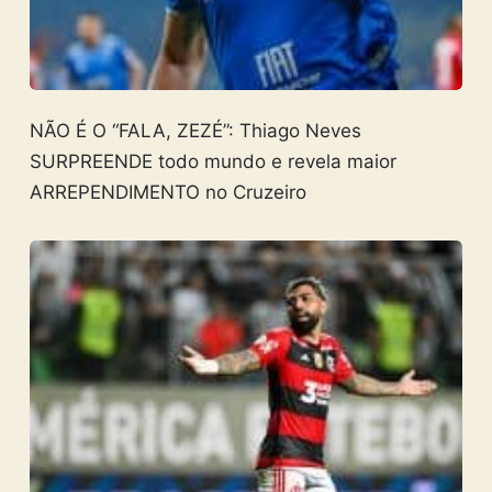
NÃO É O “FALA, ZEZÉ”: Thiago Neves
SURPREENDE todo mundo e revela maior
ARREPENDIMENTO no Cruzeiro