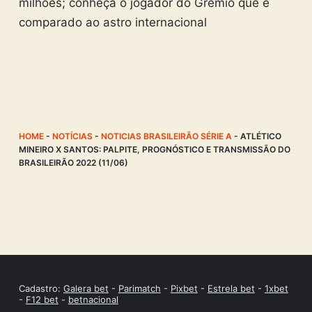
milhões; conheça o jogador do Grêmio que é
comparado ao astro internacional
HOME
-
NOTÍCIAS
-
NOTICIAS BRASILEIRÃO SÉRIE A
-
ATLÉTICO
MINEIRO X SANTOS: PALPITE, PROGNÓSTICO E TRANSMISSÃO DO
BRASILEIRÃO 2022 (11/06)
Cadastro:
Galera bet
-
Parimatch
-
Pixbet
-
Estrela bet
-
1xbet
-
F12 bet
-
betnacional