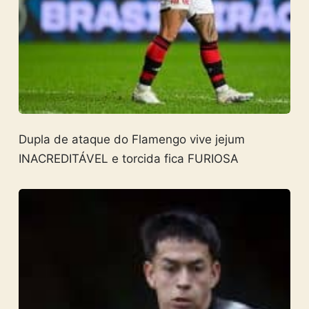
Dupla de ataque do Flamengo vive jejum
INACREDITÁVEL e torcida fica FURIOSA