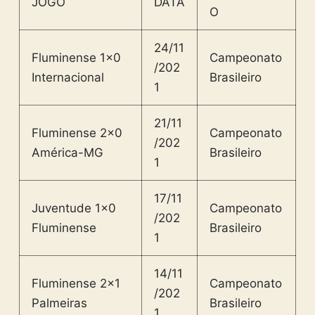
JOGO
DATA
O
24/11
Fluminense 1×0
Campeonato
/202
Internacional
Brasileiro
1
21/11
Fluminense 2×0
Campeonato
/202
América-MG
Brasileiro
1
17/11
Juventude 1×0
Campeonato
/202
Fluminense
Brasileiro
1
14/11
Fluminense 2×1
Campeonato
/202
Palmeiras
Brasileiro
1