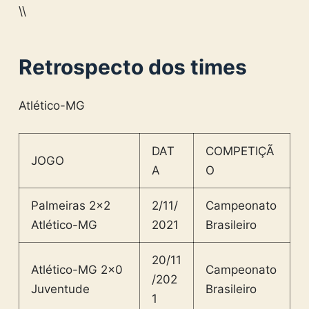
\\
Retrospecto dos times
Atlético-MG
DAT
COMPETIÇÃ
JOGO
A
O
Palmeiras 2×2
2/11/
Campeonato
Atlético-MG
2021
Brasileiro
20/11
Atlético-MG 2×0
Campeonato
/202
Juventude
Brasileiro
1