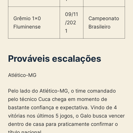
09/11
Grêmio 1×0
Campeonato
/202
Fluminense
Brasileiro
1
Prováveis escalações
Atlético-MG
Pelo lado do Atlético-MG, o time comandado
pelo técnico Cuca chega em momento de
bastante confiança e expectativa. Vindo de 4
vitórias nos últimos 5 jogos, o Galo busca vencer
dentro de casa para praticamente confirmar o
título nacional.