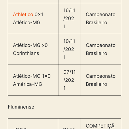
16/11
Athletico
0x1
Campeonato
/202
Atlético-MG
Brasileiro
1
10/11
Atlético-MG x0
Campeonato
/202
Corinthians
Brasileiro
1
07/11
Atlético-MG 1×0
Campeonato
/202
América-MG
Brasileiro
1
Fluminense
COMPETIÇÃ