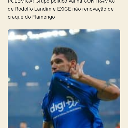
POLÊMICA! Grupo político vai na CONTRAMÃO
de Rodolfo Landim e EXIGE não renovação de
craque do Flamengo