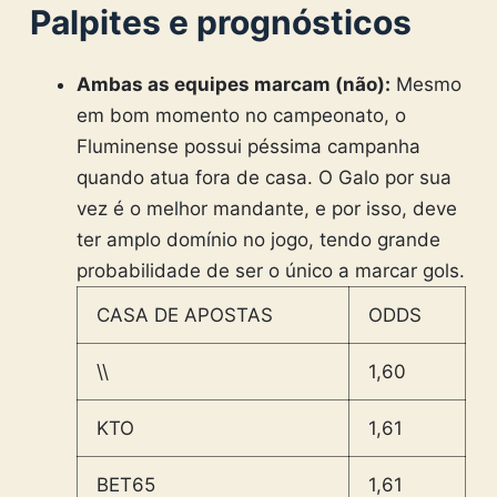
Palpites e prognósticos
Ambas as equipes marcam (não):
Mesmo
em bom momento no campeonato, o
Fluminense possui péssima campanha
quando atua fora de casa. O Galo por sua
vez é o melhor mandante, e por isso, deve
ter amplo domínio no jogo, tendo grande
probabilidade de ser o único a marcar gols.
CASA DE APOSTAS
ODDS
\\
1,60
KTO
1,61
BET65
1,61