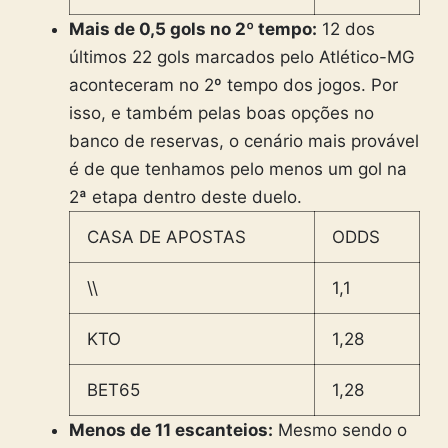
Mais de 0,5 gols no 2º tempo:
12 dos
últimos 22 gols marcados pelo Atlético-MG
aconteceram no 2º tempo dos jogos. Por
isso, e também pelas boas opções no
banco de reservas, o cenário mais provável
é de que tenhamos pelo menos um gol na
2ª etapa dentro deste duelo.
CASA DE APOSTAS
ODDS
\\
1,1
KTO
1,28
BET65
1,28
Menos de 11 escanteios:
Mesmo sendo o