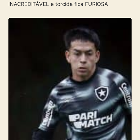
INACREDITÁVEL e torcida fica FURIOSA