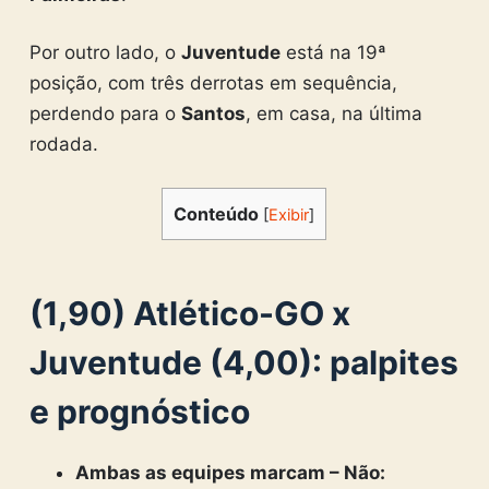
Por outro lado, o
Juventude
está na 19ª
posição, com três derrotas em sequência,
perdendo para o
Santos
, em casa, na última
rodada.
Conteúdo
[
Exibir
]
(1,90) Atlético-GO x
Juventude
(4,00): palpites
e prognóstico
Ambas as equipes marcam – Não: