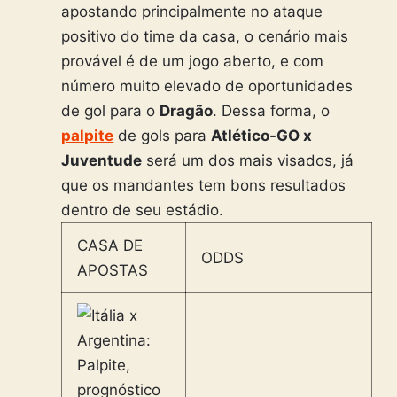
apostando principalmente no ataque
positivo do time da casa, o cenário mais
provável é de um jogo aberto, e com
número muito elevado de oportunidades
de gol para o
Dragão
. Dessa forma, o
palpite
de gols para
Atlético-GO x
Juventude
será um dos mais visados, já
que os mandantes tem bons resultados
dentro de seu estádio.
CASA DE
ODDS
APOSTAS