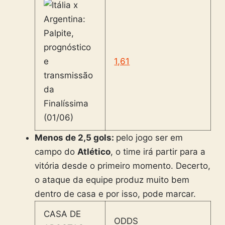
1,61
Menos de 2,5 gols:
pelo jogo ser em
campo do
Atlético
, o time irá partir para a
vitória desde o primeiro momento. Decerto,
o ataque da equipe produz muito bem
dentro de casa e por isso, pode marcar.
CASA DE
ODDS