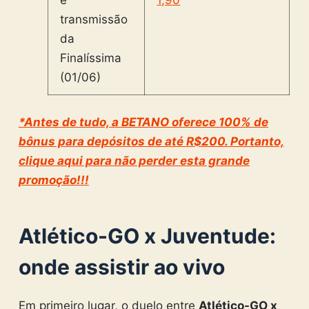
*Antes de tudo, a BETANO oferece 100% de
bônus para depósitos de até R$200. Portanto,
clique aqui para não perder esta grande
promoção!!!
Atlético-GO x Juventude
:
onde assistir ao vivo
Em primeiro lugar, o duelo entre
Atlético-GO x