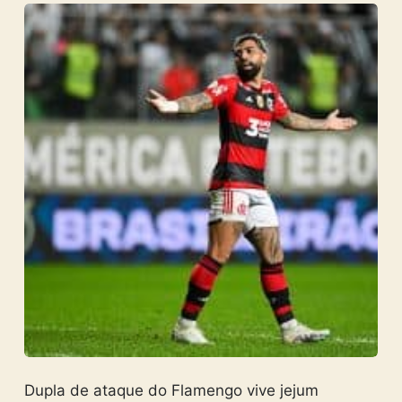
Dupla de ataque do Flamengo vive jejum