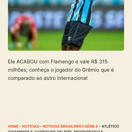
Ele ACABOU com Flamengo e vale R$ 315
milhões; conheça o jogador do Grêmio que é
comparado ao astro internacional
HOME
-
NOTÍCIAS
-
NOTICIAS BRASILEIRÃO SÉRIE A
-
ATLÉTICO
GOIANIENSE X JUVENTUDE: PALPITE, PROGNÓSTICO E