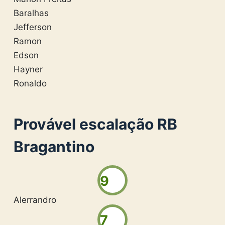
Baralhas
Jefferson
Ramon
Edson
Hayner
Ronaldo
Provável escalação RB
Bragantino
9
Alerrandro
7