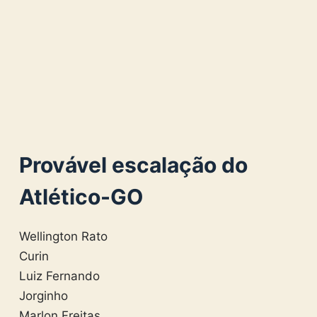
Provável escalação do
Atlético-GO
Wellington Rato
Curin
Luiz Fernando
Jorginho
Marlon Freitas