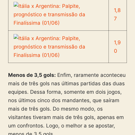
1,8
7
1,9
0
Menos de 3,5 gols:
Enfim, raramente aconteceu
mais de três gols nas últimas partidas das duas
equipes. Dessa forma, somente em dois jogos,
nos últimos cinco dos mandantes, que saíram
mais de três gols. Do mesmo modo, os
visitantes tiveram mais de três gols, apenas em
um confrontos. Logo, o melhor a se apostar,
menos de 3.5 gols.