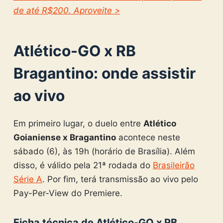
de até R$200. Aproveite >
Atlético-GO x RB
Bragantino
: onde assistir
ao vivo
Em primeiro lugar, o duelo entre
Atlético
Goianiense x Bragantino
acontece neste
sábado (6), às 19h (horário de Brasília). Além
disso, é válido pela 21ª rodada do
Brasileirão
Série A
. Por fim, terá transmissão ao vivo pelo
Pay-Per-View do Premiere.
Ficha técnica de Atlético-GO x RB