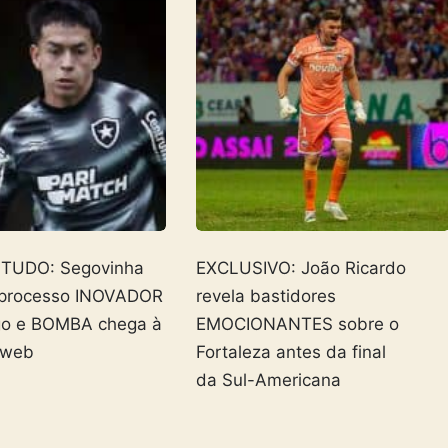
 TUDO: Segovinha
EXCLUSIVO: João Ricardo
 processo INOVADOR
revela bastidores
go e BOMBA chega à
EMOCIONANTES sobre o
 web
Fortaleza antes da final
da Sul-Americana