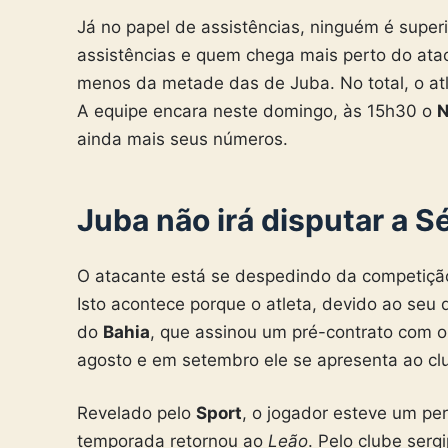
Já no papel de assistências, ninguém é super
assistências e quem chega mais perto do at
menos da metade das de Juba. No total, o atl
A equipe encara neste domingo, às 15h30 o
N
ainda mais seus números.
Juba não irá disputar a Sé
O atacante está se despedindo da competição
Isto acontece porque o atleta, devido ao se
do
Bahia
, que assinou um pré-contrato com o
agosto e em setembro ele se apresenta ao cl
Revelado pelo
Sport
, o jogador esteve um p
temporada retornou ao
Leão
. Pelo clube ser