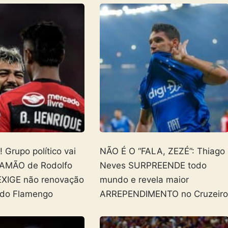
Grupo político vai
NÃO É O “FALA, ZEZÉ”: Thiago
AMÃO de Rodolfo
Neves SURPREENDE todo
EXIGE não renovação
mundo e revela maior
 do Flamengo
ARREPENDIMENTO no Cruzeir