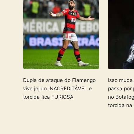
Dupla de ataque do Flamengo
Isso muda
vive jejum INACREDITÁVEL e
passa por
torcida fica FURIOSA
no Botafo
torcida na