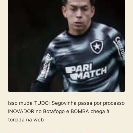
Isso muda TUDO: Segovinha passa por processo
INOVADOR no Botafogo e BOMBA chega à
torcida na web