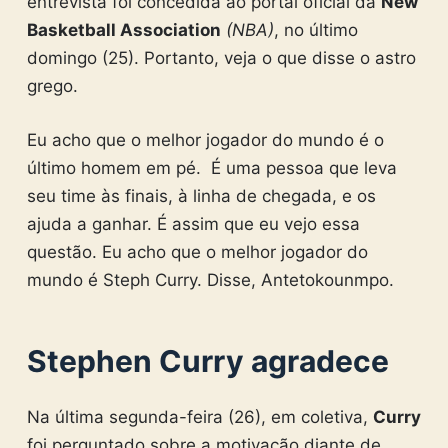
entrevista foi concedida ao portal oficial da
New
Basketball Association
(NBA)
, no último
domingo (25). Portanto, veja o que disse o astro
grego.
Eu acho que o melhor jogador do mundo é o
último homem em pé. É uma pessoa que leva
seu time às finais, à linha de chegada, e os
ajuda a ganhar. É assim que eu vejo essa
questão. Eu acho que o melhor jogador do
mundo é Steph Curry. Disse, Antetokounmpo.
Stephen Curry agradece
Na última segunda-feira (26), em coletiva,
Curry
foi perguntado sobre a motivação diante de