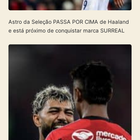
Astro da Seleção PASSA POR CIMA de Haaland
e está próximo de conquistar marca SURREAL