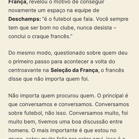
França,
revelou o motivo de conseguir
novamente um espaço na equipe de
Deschamps:
“é o futebol que fala. Você sempre
tem que ser bom no clube, nunca desista –
conclui o craque francês.”
Do mesmo modo, questionado sobre quem deu
o primeiro passo para acontecer a volta do
centroavante na
Seleção da França,
o francês
disse que não importa quem foi.
Não importa quem procurou quem. O principal é
que conversamos e conversamos. Conversamos
sobre futebol, não isso. Conversamos muito, foi
muito bem, tivemos uma boa discussão entre
homens. O mais importante é que estou no
grupo, estou muito feliz por estar aqui, isso é o