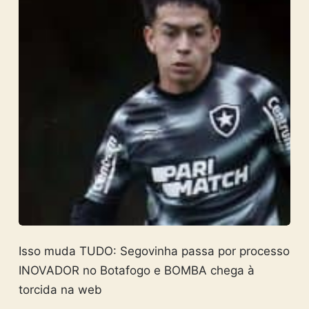
Isso muda TUDO: Segovinha passa por processo
INOVADOR no Botafogo e BOMBA chega à
torcida na web