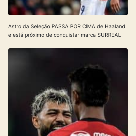
Astro da Seleção PASSA POR CIMA de Haaland
e está próximo de conquistar marca SURREAL