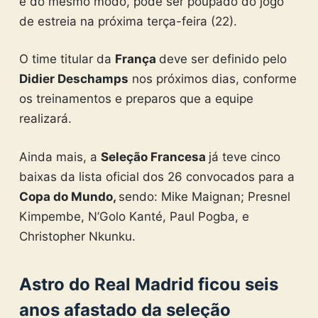
e do mesmo modo, pode ser poupado do jogo
de estreia na próxima terça-feira (22).
O time titular da
França
deve ser definido pelo
Didier Deschamps
nos próximos dias, conforme
os treinamentos e preparos que a equipe
realizará.
Ainda mais, a
Seleção Francesa
já teve cinco
baixas da lista oficial dos 26 convocados para a
Copa do Mundo,
sendo: Mike Maignan; Presnel
Kimpembe, N’Golo Kanté, Paul Pogba, e
Christopher Nkunku.
Astro do Real Madrid ficou seis
anos afastado da seleção