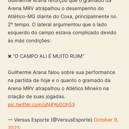
Guilherme Arana reforçou que o gramado da
Arena MRV atrapalhou o desempenho do
Atlético-MG diante do Coxa, principalmente no
2º tempo. O lateral argumentou que o lado
esquerdo do campo estava complicado devido
às más condições:
❌ “O CAMPO ALI É MUITO RUIM”
Guilherme Arana falou sobre sua performance
na partida de hoje e o quanto o gramado da
Arena MRV atrapalhou o Atlético Mineiro na
criação de suas jogadas.
pic.twitter.com/uN4Yp0Oh53
— Versus Esporte (@VersusEsporte)
October 9,
2023