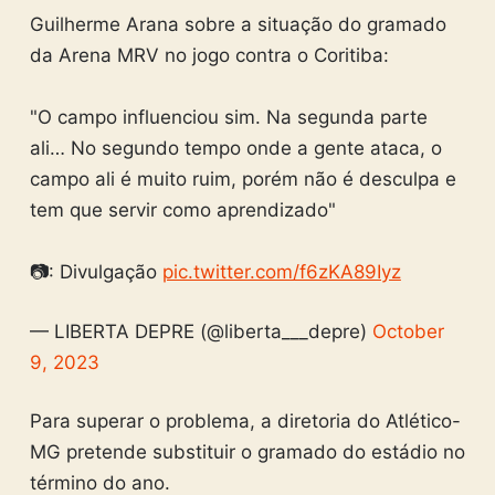
Guilherme Arana sobre a situação do gramado
da Arena MRV no jogo contra o Coritiba:
"O campo influenciou sim. Na segunda parte
ali… No segundo tempo onde a gente ataca, o
campo ali é muito ruim, porém não é desculpa e
tem que servir como aprendizado"
📷: Divulgação
pic.twitter.com/f6zKA89Iyz
— LIBERTA DEPRE (@liberta___depre)
October
9, 2023
Para superar o problema, a diretoria do Atlético-
MG pretende substituir o gramado do estádio no
término do ano.