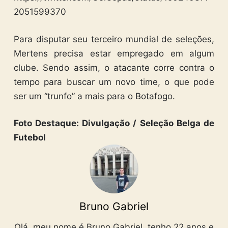
2051599370
Para disputar seu terceiro mundial de seleções,
Mertens precisa estar empregado em algum
clube. Sendo assim, o atacante corre contra o
tempo para buscar um novo time, o que pode
ser um “trunfo” a mais para o Botafogo.
Foto Destaque: Divulgação / Seleção Belga de
Futebol
Bruno Gabriel
Olá, meu nome é Bruno Gabriel, tenho 22 anos e