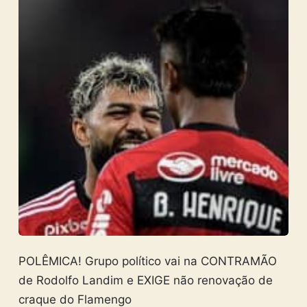
POLÊMICA! Grupo político vai na CONTRAMÃO
de Rodolfo Landim e EXIGE não renovação de
craque do Flamengo