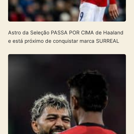
Astro da Seleção PASSA POR CIMA de Haaland
e está próximo de conquistar marca SURREAL