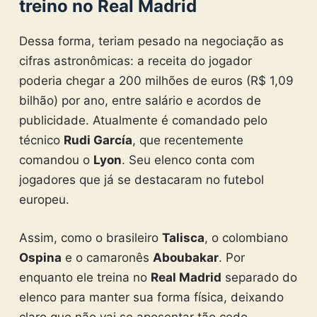
treino no Real Madrid
Dessa forma, teriam pesado na negociação as
cifras astronômicas: a receita do jogador
poderia chegar a 200 milhões de euros (R$ 1,09
bilhão) por ano, entre salário e acordos de
publicidade. Atualmente é comandado pelo
técnico
Rudi García
, que recentemente
comandou o
Lyon
. Seu elenco conta com
jogadores que já se destacaram no futebol
europeu.
Assim, como o brasileiro
Talisca
, o colombiano
Ospina
e o camaronês
Aboubakar
. Por
enquanto ele treina no
Real Madrid
separado do
elenco para manter sua forma física, deixando
claro que não vai se aposentar tão cedo.