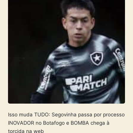
Isso muda TUDO: Segovinha passa por processo
INOVADOR no Botafogo e BOMBA chega à
torcida na web