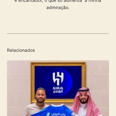
e encantador, o que só aumenta a minha
admiração.
Relacionados