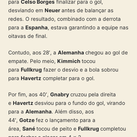
para
Celso Borges
finalizar para o gol,
desviando em
Neuer
antes de balançar as
redes. O resultado, combinado com a derrota
para a
Espanha
, estava garantindo a equipe nas
oitavas de final.
Contudo, aos 28′, a
Alemanha
chegou ao gol de
empate. Pelo meio,
Kimmich
tocou
para
Fullkrug
fazer o desvio e a bola sobrou
para
Havertz
completar para o gol.
Por fim, aos 40′,
Gnabry
cruzou pela direita
e
Havertz
desviou para o fundo do gol, virando
para a
Alemanha
. Além disso, aos
44′,
Gotze
fez o lançamento para a
área,
Sané
tocou de peito e
Fullkrug
completou