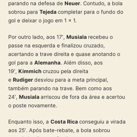
parando na defesa de
Neuer
. Contudo, a bola
sobrou para
Tejeda
completar para o fundo do
gol e deixar o jogo em 1 x 1.
Por outro lado, aos 17′,
Musiala
recebeu o
passe na esquerda e finalizou cruzado,
acertando a trave direita e quase anotando o
gol para a
Alemanha
. Além disso, aos
19′,
Kimmich
cruzou pela direita
e
Rudiger
desviou para a meta principal,
também parando na trave. Bem como aos
24′,
Musiala
arriscou de fora da área e acertou
o poste novamente.
Enquanto isso, a
Costa Rica
conseguiu a virada
aos 25′. Após bate-rebate, a bola sobrou