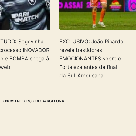
 TUDO: Segovinha
EXCLUSIVO: João Ricardo
 processo INOVADOR
revela bastidores
go e BOMBA chega à
EMOCIONANTES sobre o
 web
Fortaleza antes da final
da Sul-Americana
É O NOVO REFORÇO DO BARCELONA