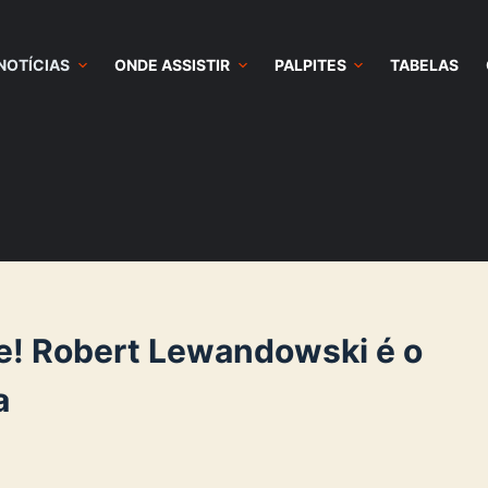
NOTÍCIAS
ONDE ASSISTIR
PALPITES
TABELAS
e! Robert Lewandowski é o
a