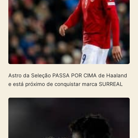
Astro da Seleção PASSA POR CIMA de Haaland
e está próximo de conquistar marca SURREAL