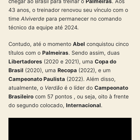
chegar ao Brasil para treinar o
Palmeiras
. Aos
43 anos, o treinador renovou seu vínculo com o
time
Alviverde
para permanecer no comando
técnico da equipe até 2024.
Contudo, até o momento
Abel
conquistou cinco
títulos com o
Palmeiras
. Sendo assim, duas
Libertadores
(2020 e 2021), uma
Copa do
Brasil
(2020), uma
Recopa
(2022), e um
Campeonato Paulista
(2022). Além disso,
atualmente, o
Verdão
é o líder do
Campeonato
Brasileiro
com 57 pontos , ou seja, oito à frente
do segundo colocado,
Internacional
.