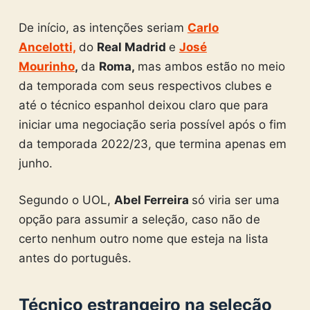
De início, as intenções seriam
Carlo
Ancelotti,
do
Real Madrid
e
José
Mourinho
,
da
Roma,
mas ambos estão no meio
da temporada com seus respectivos clubes e
até o técnico espanhol deixou claro que para
iniciar uma negociação seria possível após o fim
da temporada 2022/23, que termina apenas em
junho.
Segundo o UOL,
Abel Ferreira
só viria ser uma
opção para assumir a seleção, caso não de
certo nenhum outro nome que esteja na lista
antes do português.
Técnico estrangeiro na seleção