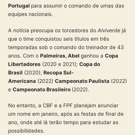
Portugal
para assumir o comando de umas das
equipes nacionais.
A notícia preocupa os torcedores do
Alviverde
já
que o time conquistou seis títulos em três
temporadas sob o comando do treinador de 43
anos. Com o
Palmeiras, Abel
ganhou a
Copa
Libertadores
(2020 e 2021);
Copa do
Brasil
(2020);
Recopa Sul-
Americana
(2022)
Campeonato Paulista
(2022)
e
Campeonato Brasileiro
(2022).
No entanto, a CBF e a FPF planejam anunciar
um nome em janeiro, após as festas de final de
ano, onde até lá terão tempo para estudar as
possibilidades.