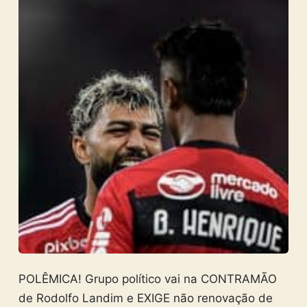
POLÊMICA! Grupo político vai na CONTRAMÃO
de Rodolfo Landim e EXIGE não renovação de