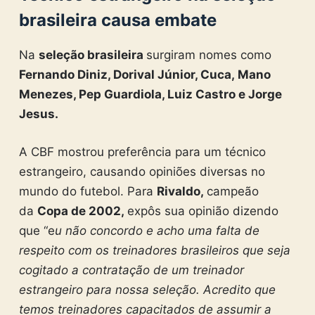
brasileira causa embate
Na
seleção brasileira
surgiram nomes como
Fernando Diniz, Dorival Júnior, Cuca, Mano
Menezes, Pep Guardiola, Luiz Castro e Jorge
Jesus.
A CBF mostrou preferência para um técnico
estrangeiro, causando opiniões diversas no
mundo do futebol. Para
Rivaldo,
campeão
da
Copa de 2002,
expôs sua opinião dizendo
que “e
u não concordo e acho uma falta de
respeito com os treinadores brasileiros que seja
cogitado a contratação de um treinador
estrangeiro para nossa seleção. Acredito que
temos treinadores capacitados de assumir a