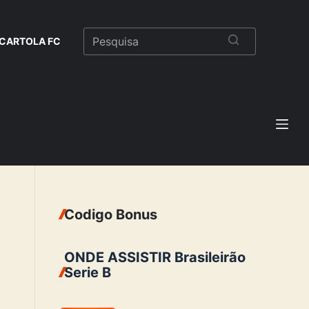
CARTOLA FC
Codigo Bonus
ONDE ASSISTIR Brasileirão
Serie B