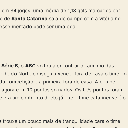
em 34 jogos, uma média de 1,18 gols marcados por
me de
Santa Catarina
saia de campo com a vitória no
 nesse mercado pode ser uma boa.
 Série B
, o
ABC
voltou a encontrar o caminho das
ande do Norte conseguiu vencer fora de casa o time do
a competição e a primeira fora de casa. A equipe
, agora com 10 pontos somados. Os três pontos foram
era um confronto direto já que o time catarinense é o
os trouxe um pouco mais de tranquilidade para o time