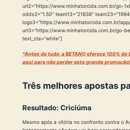
url2=”https://www.minhatorcida.com.br/go-1x
odds3=”1.50″ team13=”21838″ team23=”1984
logo3=”https://www.minhatorcida.com.br/app/
url3=”https://www.minhatorcida.com.br/go-be
text_cta=”white”]
*Antes de tudo, a BETANO oferece 100% de b
aqui para não perder esta grande promoção!
Três melhores apostas pa
Resultado: Criciúma
Mesmo após a vitória no confronto contra o A