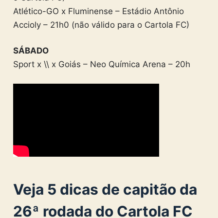
Atlético-GO x Fluminense – Estádio Antônio
Accioly – 21h0 (não válido para o Cartola FC)
SÁBADO
Sport x \\ x Goiás – Neo Química Arena – 20h
Veja 5 dicas de capitão da
26ª rodada do Cartola FC