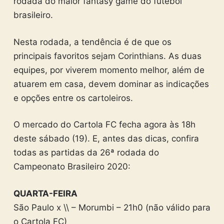
rodada do maior fantasy game do futebol
brasileiro.
Nesta rodada, a tendência é de que os
principais favoritos sejam Corinthians. As duas
equipes, por viverem momento melhor, além de
atuarem em casa, devem dominar as indicações
e opções entre os cartoleiros.
O mercado do Cartola FC fecha agora às 18h
deste sábado (19). E, antes das dicas, confira
todas as partidas da 26ª rodada do
Campeonato Brasileiro 2020:
QUARTA-FEIRA
São Paulo x \\ – Morumbi – 21h0 (não válido para
o Cartola FC)