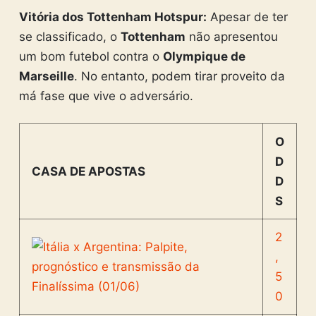
Vitória dos Tottenham Hotspur:
Apesar de ter
se classificado, o
Tottenham
não apresentou
um bom futebol contra o
Olympique de
Marseille
. No entanto, podem tirar proveito da
má fase que vive o adversário.
O
D
CASA DE APOSTAS
D
S
2
,
5
0