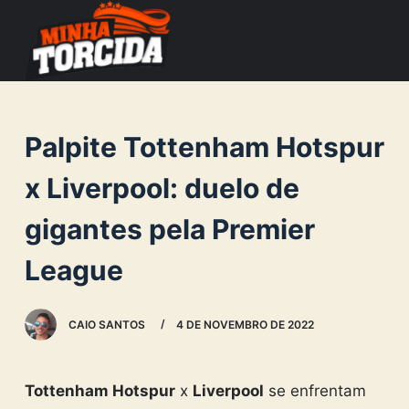
S
k
i
p
t
Palpite Tottenham Hotspur
o
c
x Liverpool: duelo de
o
gigantes pela Premier
n
t
League
e
n
CAIO SANTOS
4 DE NOVEMBRO DE 2022
t
Tottenham Hotspur
x
Liverpool
se enfrentam