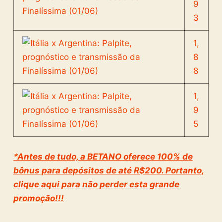
9
3
1,
8
8
1,
9
5
*Antes de tudo, a BETANO oferece 100% de
bônus para depósitos de até R$200. Portanto,
clique aqui para não perder esta grande
promoção!!!