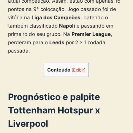
atual competição. Assim, estão com apenas 16
pontos na 9ª colocação. Jogo passado foi de
vitória na
Liga dos Campeões
, batendo o
também classificado
Napoli
e passando em
primeiro do seu grupo. Na
Premier League
,
perderam para o
Leeds
por 2 x 1 rodada
passada.
Conteúdo
[
Exibir
]
Prognóstico e palpite
Tottenham Hotspur x
Liverpool