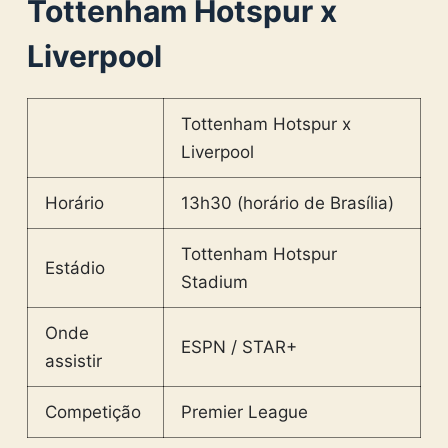
Tottenham Hotspur x
Liverpool
Tottenham Hotspur x
Liverpool
Horário
13h30 (horário de Brasília)
Tottenham Hotspur
Estádio
Stadium
Onde
ESPN / STAR+
assistir
Competição
Premier League