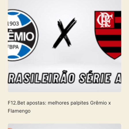
F12.Bet apostas: melhores palpites Grêmio x
Flamengo