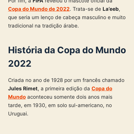
Por fim, a
FIFA
revelou o mascote oficial da
Copa do Mundo de 2022
. Trata-se de
La’eeb
,
que seria um lenço de cabeça masculino e muito
tradicional na tradição árabe.
História da Copa do Mundo
2022
Criada no ano de 1928 por um francês chamado
Jules Rimet
, a primeira edição da
Copa do
Mundo
aconteceu somente dois anos mais
tarde, em 1930, em solo sul-americano, no
Uruguai.