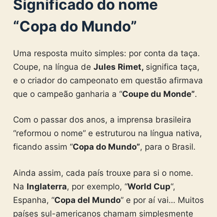
Significado do nome
“Copa do Mundo”
Uma resposta muito simples: por conta da taça.
Coupe, na língua de
Jules Rimet,
significa taça,
e o criador do campeonato em questão afirmava
que o campeão ganharia a “
Coupe du Monde”
.
Com o passar dos anos, a imprensa brasileira
“reformou o nome” e estruturou na língua nativa,
ficando assim “
Copa do Mundo”
, para o Brasil.
Ainda assim, cada país trouxe para si o nome.
Na
Inglaterra
, por exemplo, “
World Cup
“,
Espanha, “
Copa del Mundo
” e por aí vai… Muitos
países sul-americanos chamam simplesmente