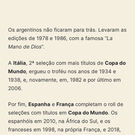
Os argentinos não ficaram para trás. Levaram as
edições de 1978 e 1986, com a famosa “
La
Mano de Dios
“.
A
Itália
, 2ª seleção com mais títulos de
Copa do
Mundo
, ergueu o troféu nos anos de 1934 e
1938, e, novamente, em, 1982 e por último em
2006.
Por fim,
Espanha
e
França
completam o roll de
seleções com títulos em
Copa do Mundo
. Os
espanhóis em 2010, na África do Sul, e os
franceses em 1998, na própria França, e 2018,