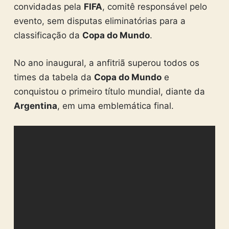
convidadas pela
FIFA
, comitê responsável pelo
evento, sem disputas eliminatórias para a
classificação da
Copa do Mundo
.
No ano inaugural, a anfitriã superou todos os
times da tabela da
Copa do Mundo
e
conquistou o primeiro título mundial, diante da
Argentina
, em uma emblemática final.