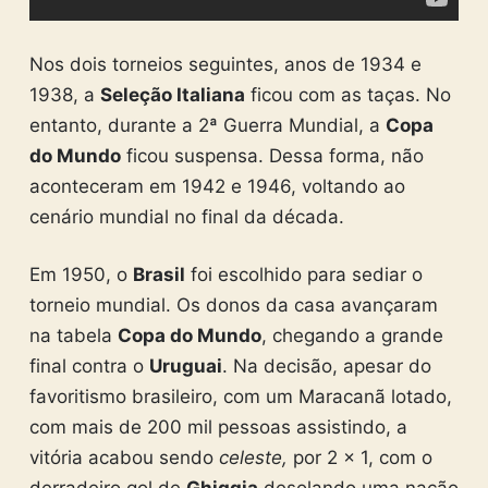
Nos dois torneios seguintes, anos de 1934 e
1938, a
Seleção Italiana
ficou com as taças. No
entanto, durante a 2ª Guerra Mundial, a
Copa
do Mundo
ficou suspensa. Dessa forma, não
aconteceram em 1942 e 1946, voltando ao
cenário mundial no final da década.
Em 1950, o
Brasil
foi escolhido para sediar o
torneio mundial. Os donos da casa avançaram
na tabela
Copa do Mundo
, chegando a grande
final contra o
Uruguai
. Na decisão, apesar do
favoritismo brasileiro, com um Maracanã lotado,
com mais de 200 mil pessoas assistindo, a
vitória acabou sendo
celeste,
por 2 x 1, com o