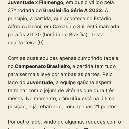
Juventude x Flamengo,
em duelo válido pela
37ª rodada do
Brasileirão
Série A 2022
. A
princípio, a partida, que acontece no Estádio
Alfredo Jaconi, em Caxias do Sul, está marcada
para às 21h30 (horário de Brasília), desta
quarta-feira (9).
Com as duas equipes apenas cumprindo tabela
no
Campeonato Brasileiro,
a partida tem tudo
para ser mais leve por ambas as partes. Pelo
lado do
Juventude,
a equipe gaúcha espera
terminar com o jejum de vitórias que dura três
meses. No momento, o
Verdão
está na última
posição, e já rebaixado, com apenas 21 pontos.
Por outro lado, vindo de algumas rodadas com o