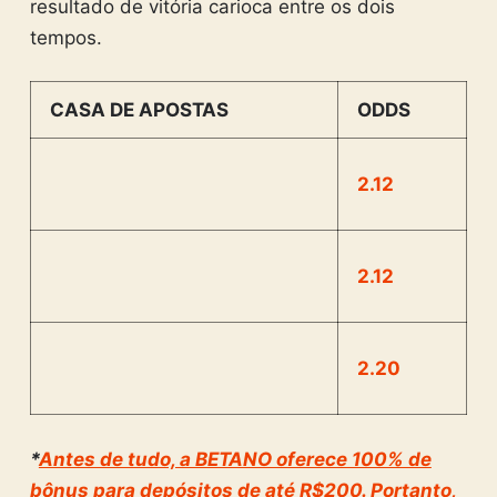
resultado de vitória carioca entre os dois
tempos.
CASA DE APOSTAS
ODDS
2.12
2.12
2.20
*
Antes de tudo, a BETANO oferece 100% de
bônus para depósitos de até R$200. Portanto,