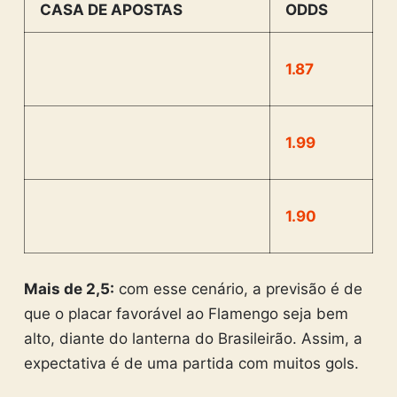
CASA DE APOSTAS
ODDS
1.87
1.99
1.90
Mais de 2,5:
com esse cenário, a previsão é de
que o placar favorável ao Flamengo seja bem
alto, diante do lanterna do Brasileirão. Assim, a
expectativa é de uma partida com muitos gols.