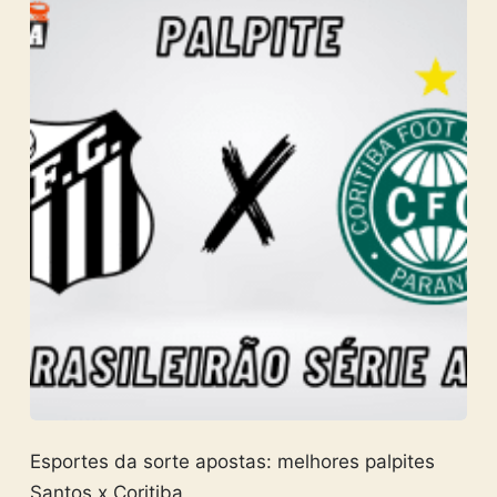
Esportes da sorte apostas: melhores palpites
Santos x Coritiba