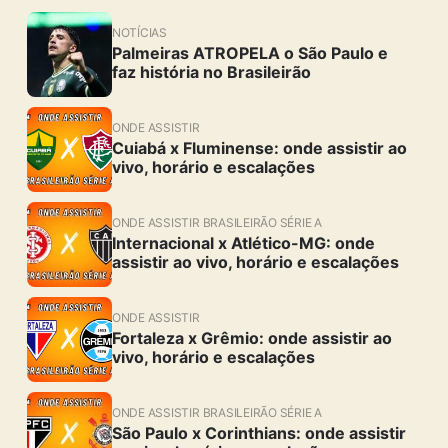
NOTÍCIAS
Palmeiras ATROPELA o São Paulo e
faz história no Brasileirão
ONDE ASSISTIR
Cuiabá x Fluminense: onde assistir ao
vivo, horário e escalações
ONDE ASSISTIR BRASILEIRÃO SÉRIE A
Internacional x Atlético-MG: onde
assistir ao vivo, horário e escalações
ONDE ASSISTIR
Fortaleza x Grêmio: onde assistir ao
vivo, horário e escalações
ONDE ASSISTIR BRASILEIRÃO SÉRIE A
São Paulo x Corinthians: onde assistir