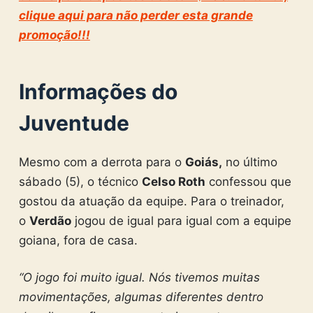
clique aqui para não perder esta grande
promoção!!!
Informações do
Juventude
Mesmo com a derrota para o
Goiás,
no último
sábado (5), o técnico
Celso Roth
confessou que
gostou da atuação da equipe. Para o treinador,
o
Verdão
jogou de igual para igual com a equipe
goiana, fora de casa.
“O jogo foi muito igual. Nós tivemos muitas
movimentações, algumas diferentes dentro