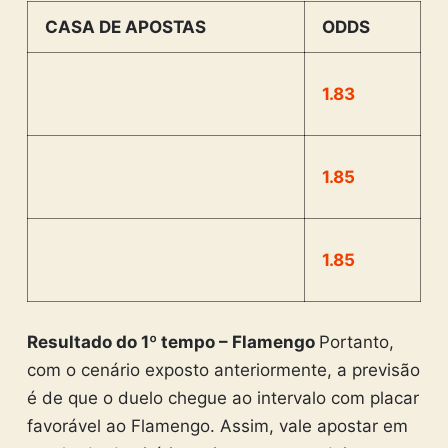
CASA DE APOSTAS
ODDS
1.83
1.85
1.85
Resultado do 1º tempo – Flamengo
Portanto,
com o cenário exposto anteriormente, a previsão
é de que o duelo chegue ao intervalo com placar
favorável ao Flamengo. Assim, vale apostar em