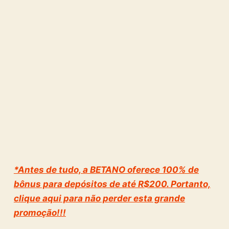
*Antes de tudo, a BETANO oferece 100% de
bônus para depósitos de até R$200. Portanto,
clique aqui para não perder esta grande
promoção!!!