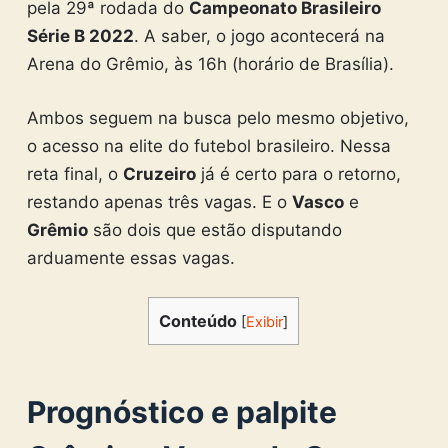
pela 29ª rodada do
Campeonato Brasileiro
Série B 2022
. A saber, o jogo acontecerá na
Arena do Grêmio, às 16h (horário de Brasília).
Ambos seguem na busca pelo mesmo objetivo,
o acesso na elite do futebol brasileiro. Nessa
reta final, o
Cruzeiro
já é certo para o retorno,
restando apenas três vagas. E o
Vasco
e
Grêmio
são dois que estão disputando
arduamente essas vagas.
Conteúdo
[
Exibir
]
Prognóstico e palpite