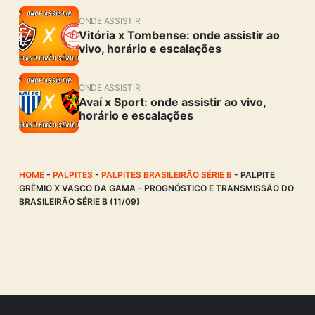
ONDE ASSISTIR
Vitória x Tombense: onde assistir ao
vivo, horário e escalações
ONDE ASSISTIR
Avaí x Sport: onde assistir ao vivo,
horário e escalações
HOME
-
PALPITES
-
PALPITES BRASILEIRÃO SÉRIE B
-
PALPITE
GRÊMIO X VASCO DA GAMA – PROGNÓSTICO E TRANSMISSÃO DO
BRASILEIRÃO SÉRIE B (11/09)