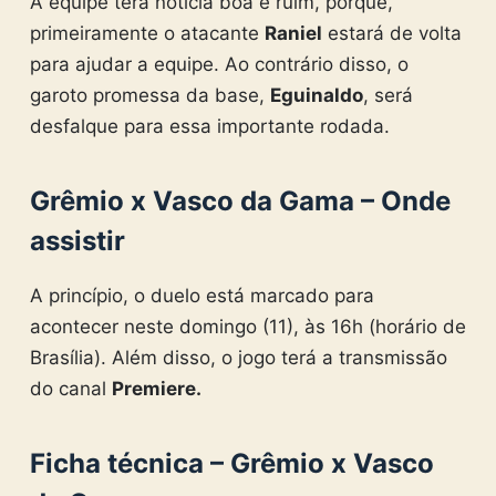
A equipe terá notícia boa e ruim, porque,
primeiramente o atacante
Raniel
estará de volta
para ajudar a equipe. Ao contrário disso, o
garoto promessa da base,
Eguinaldo
, será
desfalque para essa importante rodada.
Grêmio x Vasco da Gama – Onde
assistir
A princípio, o duelo está marcado para
acontecer neste domingo (11), às 16h (horário de
Brasília). Além disso, o jogo terá a transmissão
do canal
Premiere.
Ficha técnica – Grêmio x Vasco