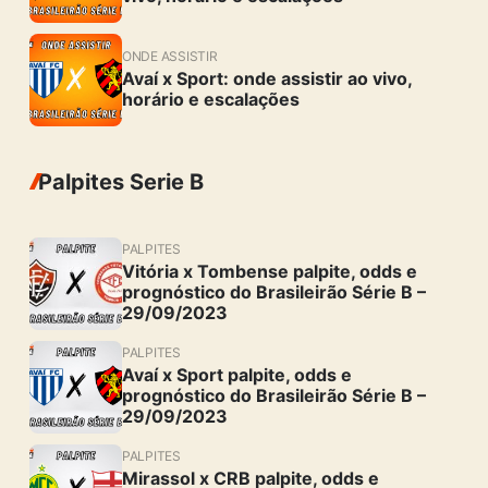
ONDE ASSISTIR
Avaí x Sport: onde assistir ao vivo,
horário e escalações
Palpites Serie B
PALPITES
Vitória x Tombense palpite, odds e
prognóstico do Brasileirão Série B –
29/09/2023
PALPITES
Avaí x Sport palpite, odds e
prognóstico do Brasileirão Série B –
29/09/2023
PALPITES
Mirassol x CRB palpite, odds e