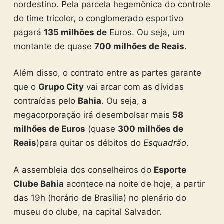
nordestino. Pela parcela hegemônica do controle
do time tricolor, o conglomerado esportivo
pagará
135 milhões de
Euros. Ou seja, um
montante de quase
700 milhões de Reais
.
Além disso, o contrato entre as partes garante
que o
Grupo City
vai arcar com as dívidas
contraídas pelo
Bahia
. Ou seja, a
megacorporação irá desembolsar mais
58
milhões de Euros
(quase
300 milhões de
Reais
)para quitar os débitos do
Esquadrão
.
A assembleia dos conselheiros do
Esporte
Clube Bahia
acontece na noite de hoje, a partir
das 19h (horário de Brasília) no plenário do
museu do clube, na capital Salvador.