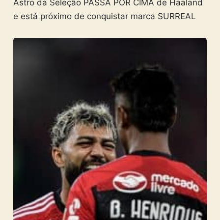
Astro da Seleção PASSA POR CIMA de Haaland
e está próximo de conquistar marca SURREAL