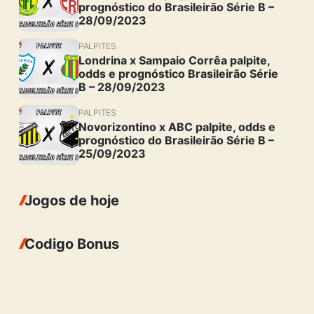
prognóstico do Brasileirão Série B –
28/09/2023
PALPITES
Londrina x Sampaio Corrêa palpite,
odds e prognóstico Brasileirão Série
B – 28/09/2023
PALPITES
Novorizontino x ABC palpite, odds e
prognóstico do Brasileirão Série B –
25/09/2023
Jogos de hoje
Codigo Bonus