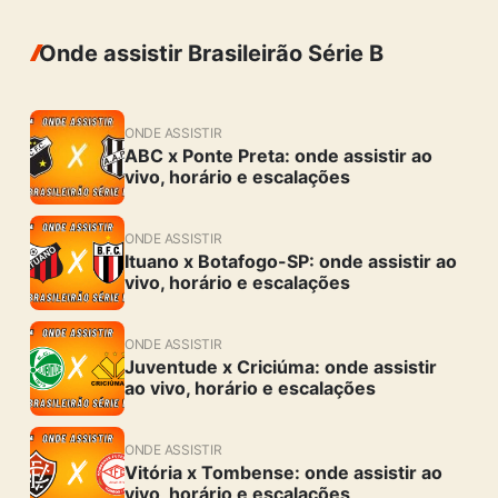
Onde assistir Brasileirão Série B
ONDE ASSISTIR
ABC x Ponte Preta: onde assistir ao
vivo, horário e escalações
ONDE ASSISTIR
Ituano x Botafogo-SP: onde assistir ao
vivo, horário e escalações
ONDE ASSISTIR
Juventude x Criciúma: onde assistir
ao vivo, horário e escalações
ONDE ASSISTIR
Vitória x Tombense: onde assistir ao
vivo, horário e escalações