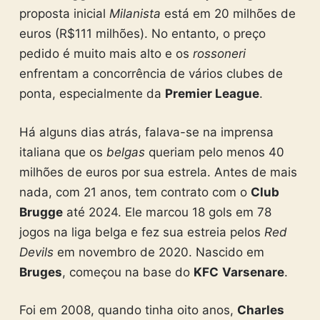
proposta inicial
Milanista
está em 20 milhões de
euros (R$111 milhões). No entanto, o preço
pedido é muito mais alto e os
rossoneri
enfrentam a concorrência de vários clubes de
ponta, especialmente da
Premier League
.
Há alguns dias atrás, falava-se na imprensa
italiana que os
belgas
queriam pelo menos 40
milhões de euros por sua estrela. Antes de mais
nada, com 21 anos, tem contrato com o
Club
Brugge
até 2024. Ele marcou 18 gols em 78
jogos na liga belga e fez sua estreia pelos
Red
Devils
em novembro de 2020. Nascido em
Bruges
, começou na base do
KFC
Varsenare
.
Foi em 2008, quando tinha oito anos,
Charles