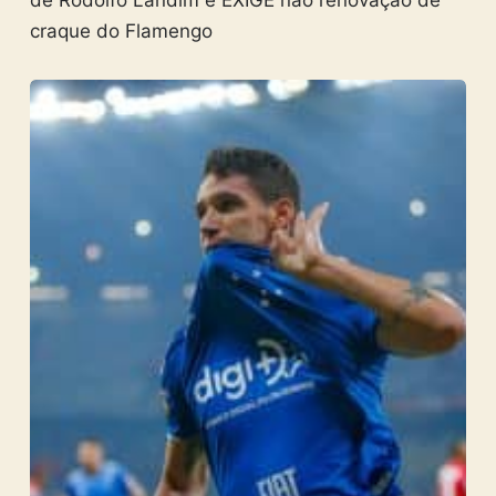
de Rodolfo Landim e EXIGE não renovação de
craque do Flamengo