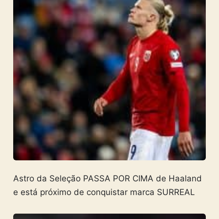
Astro da Seleção PASSA POR CIMA de Haaland
e está próximo de conquistar marca SURREAL