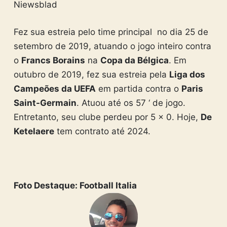
Niewsblad
Fez sua estreia pelo time principal no dia 25 de
setembro de 2019, atuando o jogo inteiro contra
o
Francs Borains
na
Copa da Bélgica
. Em
outubro de 2019, fez sua estreia pela
Liga dos
Campeões da UEFA
em partida contra o
Paris
Saint-Germain
. Atuou até os 57 ‘ de jogo.
Entretanto, seu clube perdeu por 5 x 0. Hoje,
De
Ketelaere
tem contrato até 2024.
Foto Destaque: Football Italia