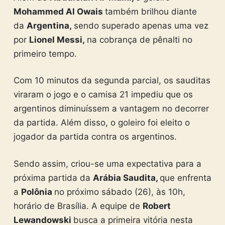
Mohammed Al Owais
também brilhou diante
da
Argentina,
sendo superado apenas uma vez
por
Lionel Messi,
na cobrança de pênalti no
primeiro tempo.
Com 10 minutos da segunda parcial, os sauditas
viraram o jogo e o camisa 21 impediu que os
argentinos diminuíssem a vantagem no decorrer
da partida. Além disso, o goleiro foi eleito o
jogador da partida contra os argentinos.
Sendo assim, criou-se uma expectativa para a
próxima partida da
Arábia Saudita,
que enfrenta
a
Polônia
no próximo sábado (26), às 10h,
horário de Brasília. A equipe de
Robert
Lewandowski
busca a primeira vitória nesta