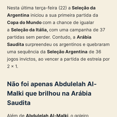
Nesta última terça-feira (22) a
Seleção da
Argentina
iniciou a sua primeira partida da
Copa do Mundo
com a chance de igualar
a
Seleção da Itália,
com uma campanha de 37
partidas sem perder. Contudo, a
Arábia
Saudita
surpreendeu os argentinos e quebraram
uma sequência da
Seleção Argentina
de 36
jogos invictos, ao vencer a partida de estreia por
2 x 1.
Não foi apenas Abdulelah Al-
Malki que brilhou na Arábia
Saudita
Além de
Abdulelah Al-Malki,
o goleiro