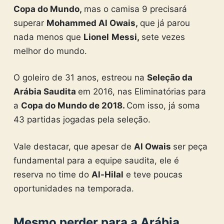
Copa do Mundo,
mas o camisa 9 precisará
superar
Mohammed Al Owais,
que já parou
nada menos que
Lionel
Messi,
sete vezes
melhor do mundo.
O goleiro de 31 anos, estreou na
Seleção da
Arábia Saudita
em 2016, nas Eliminatórias para
a
Copa do Mundo de 2018.
Com isso, já soma
43 partidas jogadas pela seleção.
Vale destacar, que apesar de
Al Owais
ser peça
fundamental para a equipe saudita, ele é
reserva no time do
Al-Hilal
e teve poucas
oportunidades na temporada.
Mesmo perder para a Arábia