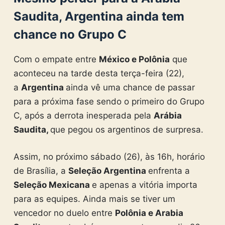
Saudita, Argentina ainda tem
chance no Grupo C
Com o empate entre
México e Polônia
que
aconteceu na tarde desta terça-feira (22),
a
Argentina
ainda vê uma chance de passar
para a próxima fase sendo o primeiro do Grupo
C, após a derrota inesperada pela
Arábia
Saudita,
que pegou os argentinos de surpresa.
Assim, no próximo sábado (26), às 16h, horário
de Brasília, a
Seleção Argentina
enfrenta a
S
eleção Mexicana
e apenas a vitória importa
para as equipes. Ainda mais se tiver um
vencedor no duelo entre
Polônia e Arabia