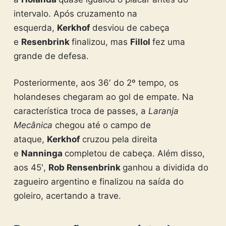
intervalo. Após cruzamento na
esquerda,
Kerkhof
desviou de cabeça
e
Resenbrink
finalizou, mas
Fillol
fez uma
grande de defesa.
Posteriormente, aos 36′ do 2º tempo, os
holandeses chegaram ao gol de empate. Na
característica troca de passes, a
Laranja
Mecânica
chegou até o campo de
ataque,
Kerkhof
cruzou pela direita
e
Nanninga
completou de cabeça. Além disso,
aos 45′,
Rob Rensenbrink
ganhou a dividida do
zagueiro argentino e finalizou na saída do
goleiro, acertando a trave.