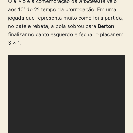
O alívio e a comemoração da
Albiceleste
veio
aos 10′ do 2º tempo da prorrogação. Em uma
jogada que representa muito como foi a partida,
no bate e rebata, a bola sobrou para
Bertoni
finalizar no canto esquerdo e fechar o placar em
3 x 1.