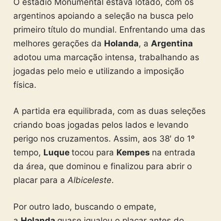
O estádio Monumental estava lotado, com os
argentinos apoiando a seleção na busca pelo
primeiro título do mundial. Enfrentando uma das
melhores gerações da
Holanda
, a
Argentina
adotou uma marcação intensa, trabalhando as
jogadas pelo meio e utilizando a imposição
física.
A partida era equilibrada, com as duas seleções
criando boas jogadas pelos lados e levando
perigo nos cruzamentos. Assim, aos 38′ do 1º
tempo,
Luque
tocou para
Kempes
na entrada
da área, que dominou e finalizou para abrir o
placar para a
Albiceleste
.
Por outro lado, buscando o empate,
a
Holanda
quase igualou o placar antes do