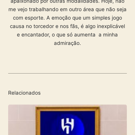
apaixonado por outras modalidades. Hoje, não
me vejo trabalhando em outro área que não seja
com esporte. A emoção que um simples jogo
causa no torcedor e nos fãs, é algo inexplicável
e encantador, o que só aumenta a minha
admiração.
Relacionados