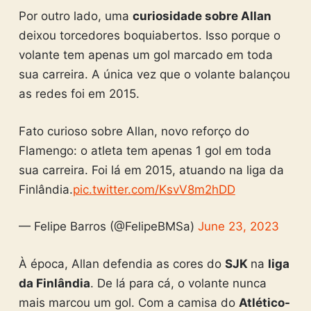
Por outro lado, uma
curiosidade sobre Allan
deixou torcedores boquiabertos. Isso porque o
volante tem apenas um gol marcado em toda
sua carreira. A única vez que o volante balançou
as redes foi em 2015.
Fato curioso sobre Allan, novo reforço do
Flamengo: o atleta tem apenas 1 gol em toda
sua carreira. Foi lá em 2015, atuando na liga da
Finlândia.
pic.twitter.com/KsvV8m2hDD
— Felipe Barros (@FelipeBMSa)
June 23, 2023
À época, Allan defendia as cores do
SJK
na
liga
da Finlândia
. De lá para cá, o volante nunca
mais marcou um gol. Com a camisa do
Atlético-