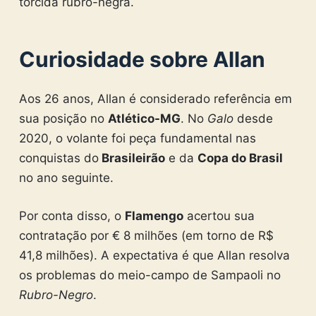
torcida rubro-negra.
Curiosidade sobre Allan
Aos 26 anos, Allan é considerado referência em
sua posição no
Atlético-MG
. No
Galo
desde
2020, o volante foi peça fundamental nas
conquistas do
Brasileirão
e da
Copa do Brasil
no ano seguinte.
Por conta disso, o
Flamengo
acertou sua
contratação por € 8 milhões (em torno de R$
41,8 milhões). A expectativa é que Allan resolva
os problemas do meio-campo de Sampaoli no
Rubro-Negro
.