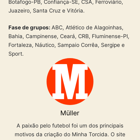
Botafogo-PB, Confiança-SE, CSA, Ferroviário,
Juazeiro, Santa Cruz e Vitória.
Fase de grupos:
ABC, Atlético de Alagoinhas,
Bahia, Campinense, Ceará, CRB, Fluminense-PI,
Fortaleza, Náutico, Sampaio Corrêa, Sergipe e
Sport.
Müller
A paixão pelo futebol foi um dos principais
motivos da criação do Minha Torcida. O site